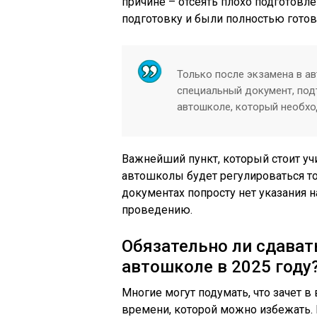
причине – отсеять плохо подготов
подготовку и были полностью гото
Только после экзамена в а
специальный документ, по
автошколе, который необхо
Важнейший пункт, который стоит уч
автошколы будет регулироваться то
документах попросту нет указания 
проведению.
Обязательно ли сдават
автошколе в 2025 году
Многие могут подумать, что зачет в
времени, которой можно избежать.