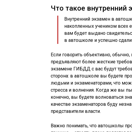
Что такое внутренний 
Внутренний экзамен в автошк
накопленных учеником всех ег
вам будет выдано свидетельс
в автошколе и успешно сдали
Если говорить объективно, обычно,
предъявляют более жесткие требова
экзамене ГИБДД с вас будут требов
сторона: в автошколе вы будете пр
людьми и экзаменаторами, что мож
стресса и волнения. Когда же вы пы
конечно, вы будете волноваться зна
качестве экзаменаторов буду незна
представители власти.
Важно понимать, что автошколы пр