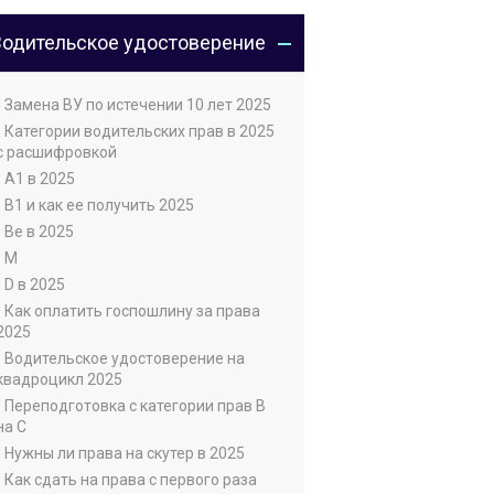
Водительское удостоверение
• Замена ВУ по истечении 10 лет 2025
• Категории водительских прав в 2025
с расшифровкой
• А1 в 2025
• В1 и как ее получить 2025
• Ве в 2025
• М
• D в 2025
• Как оплатить госпошлину за права
2025
• Водительское удостоверение на
квадроцикл 2025
• Переподготовка с категории прав В
на С
• Нужны ли права на скутер в 2025
• Как сдать на права с первого раза