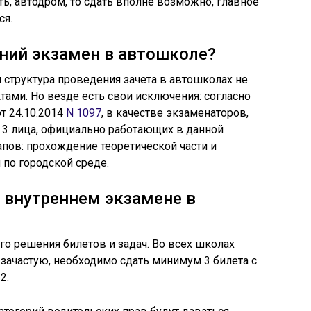
ть, автодром, то сдать вполне возможно, главное
ся.
ний экзамен в автошколе?
 структура проведения зачета в автошколах не
ами. Но везде есть свои исключения: согласно
т 24.10.2014
N 1097
, в качестве экзаменаторов,
 3 лица, официально работающих в данной
апов: прохождение теоретической части и
 по городской среде.
а внутреннем экзамене в
го решения билетов и задач. Во всех школах
 зачастую, необходимо сдать минимум 3 билета с
2.