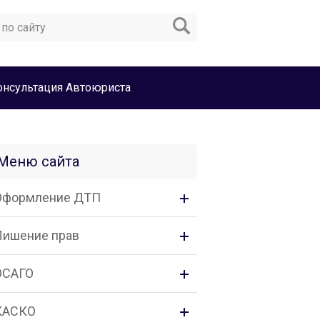
онсультация Автоюриста
Меню сайта
Оформление ДТП
Лишение прав
ОСАГО
КАСКО