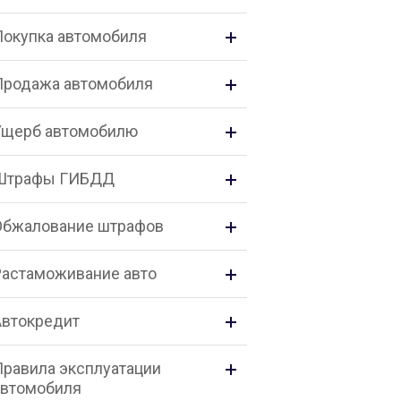
Покупка автомобиля
Продажа автомобиля
Ущерб автомобилю
Штрафы ГИБДД
Обжалование штрафов
Растаможивание авто
Автокредит
Правила эксплуатации
автомобиля