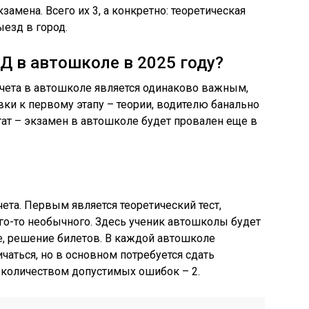
замена. Всего их 3, а конкретно: теоретическая
ыезд в город.
Д в автошколе в 2025 году?
ачета в автошколе является одинаково важным,
вки к первому этапу – теории, водителю банально
тат – экзамен в автошколе будет провален еще в
чета. Первым является теоретический тест,
его-то необычного. Здесь ученик автошколы будет
е, решение билетов. В каждой автошколе
ичаться, но в основном потребуется сдать
количеством допустимых ошибок – 2.