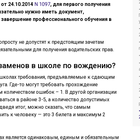
от 24.10.2014
N 1097
, для первого получения
язательно нужно иметь документ,
завершение профессионального обучения в
опросту не допустят к предстоящим зачетам
язательными для получения водительских прав.
кзаменов в школе по вождению?
тошколах требования, предъявляемые к сдающим
руга. Где-то могут требовать прохождение
 количеством ошибок – 1. В другой организации
аться в районе 3-5, а количество допустимых
дведя итог, можно сказать, что самым
ть к человеку — это 3 билета и максимум 2
олах является одинаковым, единым и обязательным