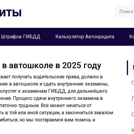
а Штрафов ГИБДД
Калькулятор Автокредита
К
 в автошколе в 2025 году
вает получить водительские права, должен в
ние в автошколе и сдать внутренние экзамены,
допустят к экзаменам ГИБДД, для дальнейшего
ения. Процесс сдачи внутреннего экзамена в
таточно трудным. Всё может начаться от
ь в той или иной ситуации, а закончиться завалом
ибиться, но мы постараемся вам помочь и