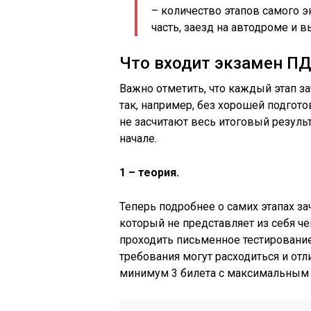
– количество этапов самого эк
часть, заезд на автодроме и в
Что входит экзамен ПД
Важно отметить, что каждый этап з
так, например, без хорошей подгото
не засчитают весь итоговый резуль
начале.
1 – теория.
Теперь подробнее о самих этапах за
который не представляет из себя ч
проходить письменное тестировани
требования могут расходиться и отл
минимум 3 билета с максимальным 