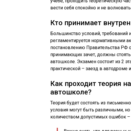
учебе, проходить теоретическую час
вести себя спокойно и не волновать
Кто принимает внутрен
Большинство условий, требований и
регламентируется нормативными акт
постановлению Правительства РФ о
принимающих зачет, должны стоять
автошколе. Экзамен состоит из 2 эт
практической – заезд в автодроме и
Как проходит теория н
автошколе?
Теория будет состоять из письменно
условия могут быть различными, но
количеством допустимых ошибок – 