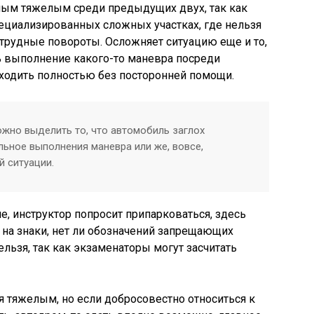
амым тяжелым среди предыдущих двух, так как
пециализированных сложных участках, где нельзя
трудные повороты. Осложняет ситуацию еще и то,
ь выполнение какого-то маневра посреди
сходить полностью без посторонней помощи.
жно выделить то, что автомобиль заглох
льное выполнения маневра или же, вовсе,
 ситуации.
, инструктор попросит припарковаться, здесь
ь на знаки, нет ли обозначений запрещающих
ельзя, так как экзаменаторы могут засчитать
я тяжелым, но если добросовестно относиться к