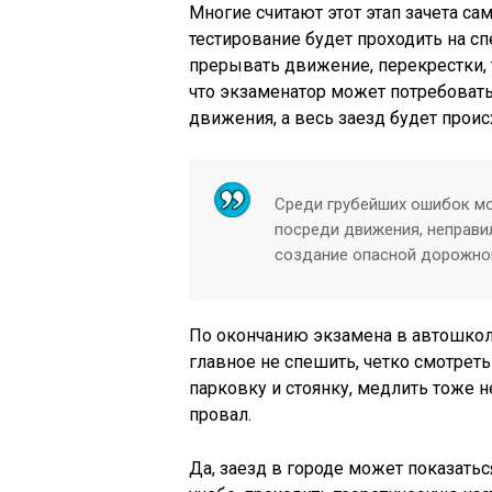
Многие считают этот этап зачета с
тестирование будет проходить на с
прерывать движение, перекрестки, 
что экзаменатор может потребоват
движения, а весь заезд будет прои
Среди грубейших ошибок мо
посреди движения, неправи
создание опасной дорожной
По окончанию экзамена в автошколе
главное не спешить, четко смотрет
парковку и стоянку, медлить тоже н
провал.
Да, заезд в городе может показатьс