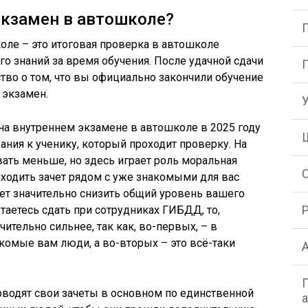
экзамен в автошколе?
оле – это итоговая проверка в автошколе
о знаний за время обучения. После удачной сдачи
тво о том, что вы официально закончили обучение
 экзамен.
 на внутреннем экзамене в автошколе в 2025 году
ния к ученику, который проходит проверку. На
ать меньше, но здесь играет роль моральная
оходить зачет рядом с уже знакомыми для вас
ет значительно снизить общий уровень вашего
таетесь сдать при сотрудниках ГИБДД, то,
чительно сильнее, так как, во-первых, – в
комые вам люди, а во-вторых – это всё-таки
оводят свои зачеты в основном по единственной