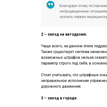
Благодаря этому тестирова
непредвиденным ситуациям,
оказать первую медицинску
2 – заезд на автодроме.
Чаще всего, на данном этапе подра
Также существует система начисле
возможных штрафов нельзя сказать,
параметр строго под себя, в основно
Стоит учитывать, что штрафные очк
неправильное исполнение упражнен
дорожного движения.
3 – заезд в городе.