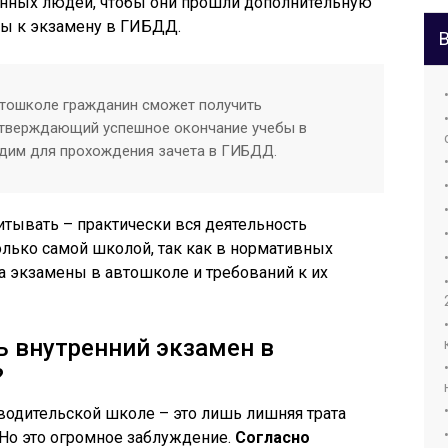
ленных людей, чтобы они прошли дополнительную
вы к экзамену в ГИБДД.
втошколе гражданин сможет получить
дтверждающий успешное окончание учебы в
дим для прохождения зачета в ГИБДД.
итывать – практически вся деятельность
лько самой школой, так как в нормативных
на экзамены в автошколе и требований к их
ь внутренний экзамен в
?
 водительской школе – это лишь лишняя трата
 Но это огромное заблуждение.
Согласно