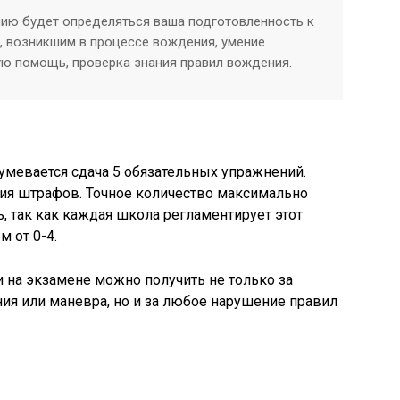
нию будет определяться ваша подготовленность к
 возникшим в процессе вождения, умение
ю помощь, проверка знания правил вождения.
зумевается сдача 5 обязательных упражнений.
ния штрафов. Точное количество максимально
 так как каждая школа регламентирует этот
м от 0-4.
и на экзамене можно получить не только за
ия или маневра, но и за любое нарушение правил