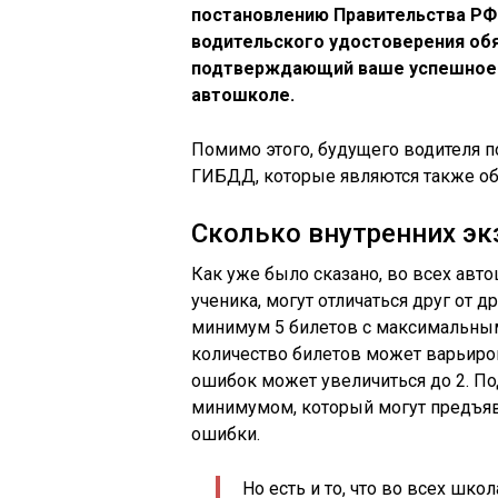
постановлению Правительства РФ 
водительского удостоверения об
подтверждающий ваше успешное 
автошколе.
Помимо этого, будущего водителя п
ГИБДД, которые являются также об
Сколько внутренних э
Как уже было сказано, во всех ав
ученика, могут отличаться друг от д
минимум 5 билетов с максимальным
количество билетов может варьиров
ошибок может увеличиться до 2. По
минимумом, который могут предъяви
ошибки.
Но есть и то, что во всех шк