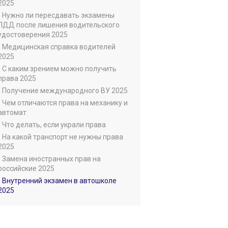
2025
• Нужно ли пересдавать экзамены
ПДД после лишения водительского
удостоверения 2025
• Медицинская справка водителей
2025
• С каким зрением можно получить
права 2025
• Получение международного ВУ 2025
• Чем отличаются права на механику и
автомат
• Что делать, если украли права
• На какой транспорт не нужны права
2025
• Замена иностранных прав на
российские 2025
• Внутренний экзамен в автошколе
2025