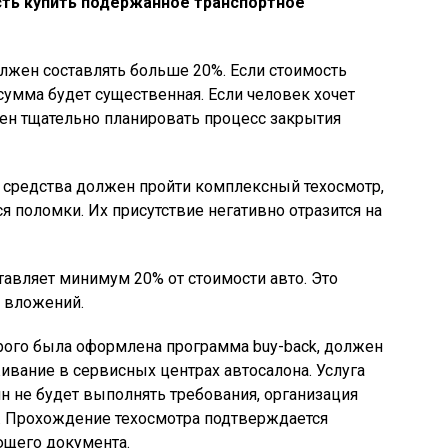
ть купить подержанное транспортное
лжен составлять больше 20%. Если стоимость
сумма будет существенная. Если человек хочет
жен тщательно планировать процесс закрытия
 средства должен пройти комплексный техосмотр,
поломки. Их присутствие негативно отразится на
тавляет минимум 20% от стоимости авто. Это
 вложений.
рого была оформлена программа buy-back, должен
ивание в сервисных центрах автосалона. Услуга
н не будет выполнять требования, организация
. Прохождение техосмотра подтверждается
ющего документа.