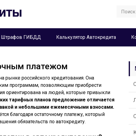
а Штрафов ГИБДД
Калькулятор Автокредита
К
точным платежом
 на рынке российского кредитования. Она
ским программам, позволяющим приобрести
ния ориентирована на людей, которые привыкли
ских тарифных планов предложение отличается
тавкой и небольшими ежемесячными взносами.
тся благодаря остаточному платежу, который
ашения обязательств по автокредиту.