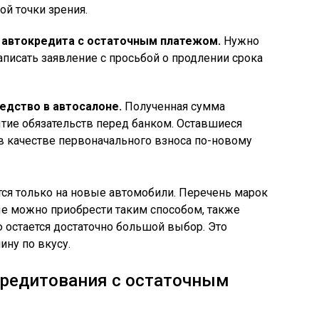
й точки зрения.
 автокредита с остаточным платежом.
Нужно
аписать заявление с просьбой о продлении срока
едство в автосалоне.
Полученная сумма
ытие обязательств перед банком. Оставшиеся
в качестве первоначального взноса по-новому
тся только на новые автомобили. Перечень марок
ые можно приобрести таким способом, также
 остается достаточно большой выбор. Это
ину по вкусу.
редитования с остаточным