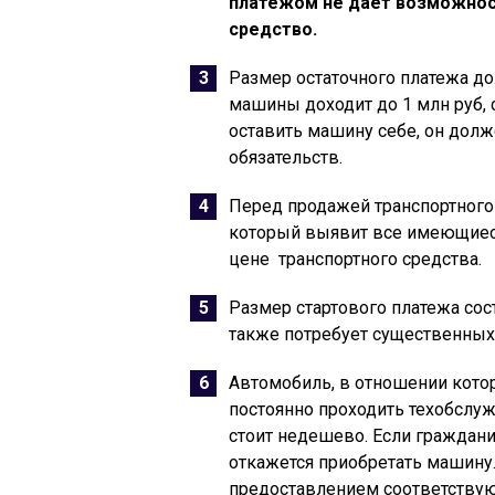
платежом не даёт возможнос
средство.
Размер остаточного платежа до
машины доходит до 1 млн руб, 
оставить машину себе, он дол
обязательств.
Перед продажей транспортного
который выявит все имеющиеся 
цене транспортного средства.
Размер стартового платежа сос
также потребует существенных
Автомобиль, в отношении кото
постоянно проходить техобслуж
стоит недешево. Если граждани
откажется приобретать машину
предоставлением соответству