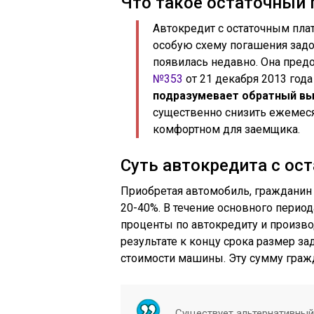
Что такое остаточный 
Автокредит с остаточным пла
особую схему погашения зад
появилась недавно. Она пред
№353
от 21 декабря 2013 года
подразумевает обратный вы
существенно снизить ежемеся
комфортном для заемщика.
Суть автокредита с о
Приобретая автомобиль, гражданин
20-40%. В течение основного период
проценты по автокредиту и произво
результате к концу срока размер з
стоимости машины. Эту сумму граж
Существует альтернативный 