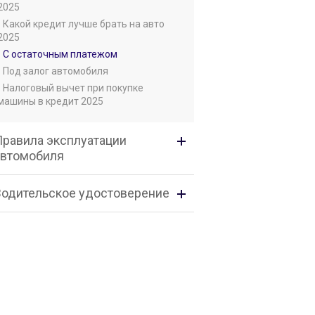
2025
• Какой кредит лучше брать на авто
2025
• С остаточным платежом
• Под залог автомобиля
• Налоговый вычет при покупке
машины в кредит 2025
Правила эксплуатации
автомобиля
Водительское удостоверение