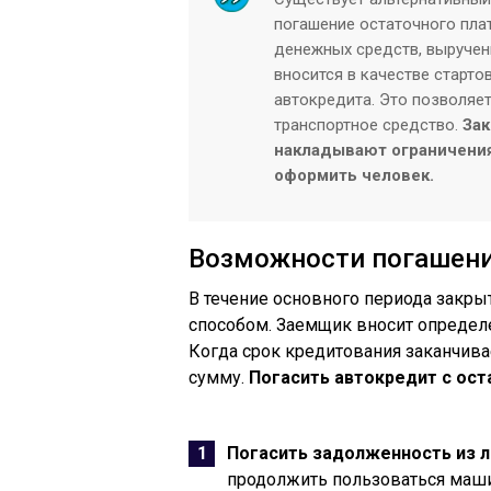
погашение остаточного пла
денежных средств, выручен
вносится в качестве старт
автокредита. Это позволяе
транспортное средство.
Зак
накладывают ограничения
оформить человек.
Возможности погашен
В течение основного периода закры
способом. Заемщик вносит опреде
Когда срок кредитования заканчив
сумму.
Погасить автокредит с ос
Погасить задолженность из л
продолжить пользоваться маши