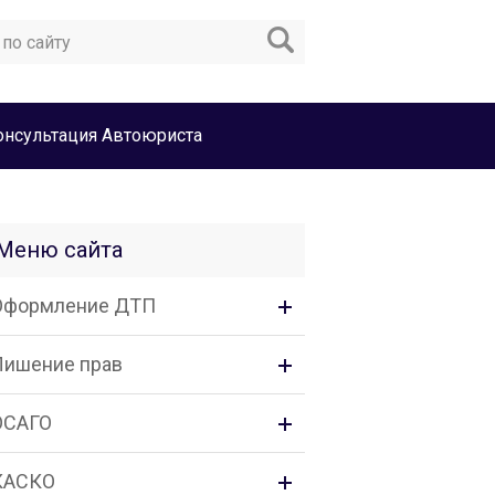
онсультация Автоюриста
Меню сайта
Оформление ДТП
Лишение прав
ОСАГО
КАСКО