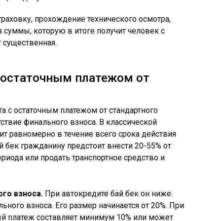
раховку, прохождение технического осмотра,
з суммы, которую в итоге получит человек с
т существенная.
с остаточным платежом от
а с остаточным платежом от стандартного
ствие финального взноса. В классической
ит равномерно в течение всего срока действия
й бек гражданину предстоит внести 20-55% от
риода или продать транспортное средство и
го взноса.
При автокредите бай бек он ниже.
ьного взноса. Его размер начинается от 20%. При
й платеж составляет минимум 10% или может