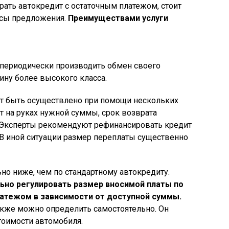
рать автокредит с остаточным платежом, стоит
усы предложения.
Преимуществами услуги
периодически производить обмен своего
ину более высокого класса.
т быть осуществлено при помощи нескольких
ет на руках нужной суммы, срок возврата
 Эксперты рекомендуют рефинансировать кредит
. В иной ситуации размер переплаты существенно
о ниже, чем по стандартному автокредиту.
но регулировать размер вносимой платы по
атежом в зависимости от доступной суммы.
акже можно определить самостоятельно. Он
тоимости автомобиля.