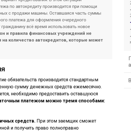
тежа по автокредиту производится при помощи
ных с продажи машины. Оставшаяся часть суммы
ового платежа для оформления очередного
т гражданину всё время использовать новое
он и правила финансовых учреждений не
 на количество автокредитов, которые может
ия
тие обязательств производится стандартным
ленную сумму денежных средств ежемесячно.
ается, необходимо предоставить оставшуюся
таточным платежом можно тремя способами:
ичных средств.
При этом заемщик сможет
ной и получить право полноправно