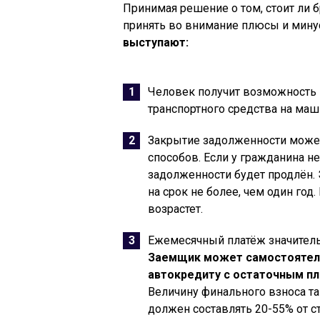
Принимая решение о том, стоит ли б
принять во внимание плюсы и мин
выступают:
Человек получит возможность 
транспортного средства на маш
Закрытие задолженности може
способов. Если у гражданина н
задолженности будет продлён.
на срок не более, чем один год
возрастет.
Ежемесячный платёж значительн
Заемщик может самостоятель
автокредиту с остаточным пл
Величину финального взноса т
должен составлять 20-55% от с