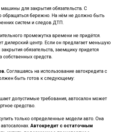
 машины для закрытия обязательств. С
 обращаться бережно. На нём не должно быть
ренних систем и следов ДТП.
лительного промежутка времени не придётся.
т дилерский центр. Если он предлагает меньшую
я закрытия обязательств, заемщику придется
з собственных средств.
ов.
Соглашаясь на использование автокредита с
олжен быть готов к следующему:
шает допустимые требования, автосалон может
ртное средство.
упить только определенные модели авто. Она
 автосалонах.
Автокредит с остаточным