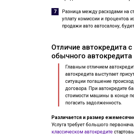
Разница между расходами на ст
уплату комиссии и процентов и
продажи авто автосалону, буде
Отличие автокредита 
обычного автокредита
Главным отличием автокредит
автокредита выступает присут
ситуации погашение происход
договора. При автокредите ба
стоимости машины в конце пе
погасить задолженность.
Различается и размер ежемесячно
Услуга требует большого первоначал
классическом автокредите
стартовы