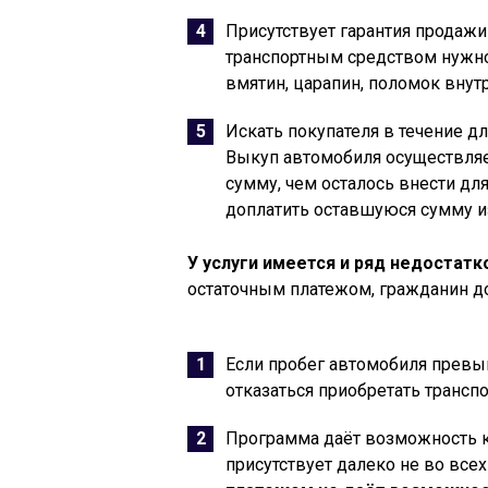
Присутствует гарантия продажи
транспортным средством нужно
вмятин, царапин, поломок внут
Искать покупателя в течение д
Выкуп автомобиля осуществляе
сумму, чем осталось внести дл
доплатить оставшуюся сумму и
У услуги имеется и ряд недостатк
остаточным платежом, гражданин д
Если пробег автомобиля превы
отказаться приобретать транспо
Программа даёт возможность к
присутствует далеко не во всех