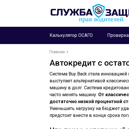
Калькулятор ОСАГО
Проверк
Главная
Автокредит с оста
Система Buy Back стала инновацией
выступает альтернативой классиче
машину в долг. Система кредитова
часто менять машину.
От классиче
достаточно низкой процентной с
Уменьшить нагрузку на бюджет удаё
предстоит внести в конце срока пог