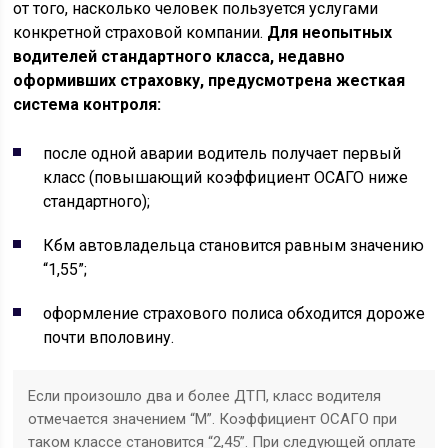
от того, насколько человек пользуется услугами
конкретной страховой компании.
Для неопытных
водителей стандартного класса, недавно
оформивших страховку, предусмотрена жесткая
система контроля:
после одной аварии водитель получает первый
класс (повышающий коэффициент ОСАГО ниже
стандартного);
Кбм автовладельца становится равным значению
“1,55”;
оформление страхового полиса обходится дороже
почти вполовину.
Если произошло два и более ДТП, класс водителя
отмечается значением “М”. Коэффициент ОСАГО при
таком классе становится “2,45”. При следующей оплате