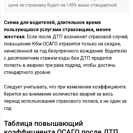
цена за страховку будет на 145% выше стандартной.
Схема для водителей, длительное время
пользующихся услугами страховщика, менее
жесткая.
Если после ДТП возникнет страховой случай,
повышение Кбм ОСАГО отразится только на скидке,
начисленной за год безупречного вождения. Водителю
с десятилетним стажем езды без ДТП придется
попасть в аварию три раза подряд, чтобы достичь
стандартного уровня.
Следует учитывать, что при изменении коэффициента
берется во внимание количество аварий за весь
период использования страхового полиса, а не один за
год.
Таблица повышающий
коэффициента ОСАГО после ДТП