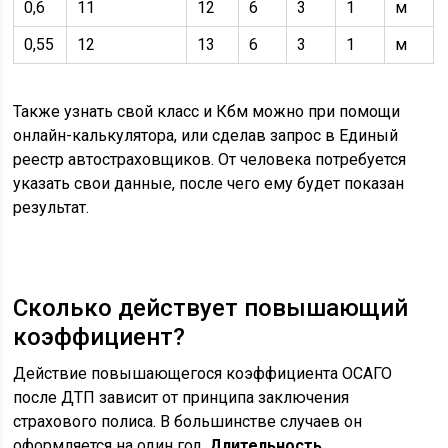
0,6
11
12
6
3
1
м
0,55
12
13
6
3
1
м
Также узнать свой класс и Кбм можно при помощи
онлайн-калькулятора, или сделав запрос в Единый
реестр автостраховщиков. От человека потребуется
указать свои данные, после чего ему будет показан
результат.
Сколько действует повышающий
коэффициент?
Действие повышающегося коэффициента ОСАГО
после ДТП зависит от принципа заключения
страхового полиса. В большинстве случаев он
оформляется на один год.
Длительность