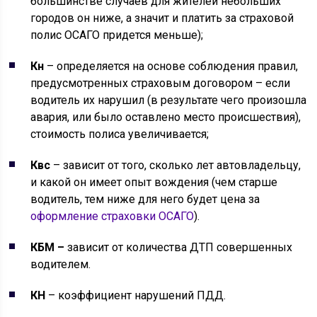
большинстве случаев для жителей небольших
городов он ниже, а значит и платить за страховой
полис ОСАГО придется меньше);
Кн
– определяется на основе соблюдения правил,
предусмотренных страховым договором – если
водитель их нарушил (в результате чего произошла
авария, или было оставлено место происшествия),
стоимость полиса увеличивается;
Квс
– зависит от того, сколько лет автовладельцу,
и какой он имеет опыт вождения (чем старше
водитель, тем ниже для него будет цена за
оформление страховки ОСАГО
).
КБМ –
зависит от количества ДТП совершенных
водителем.
КН
– коэффициент нарушений ПДД.