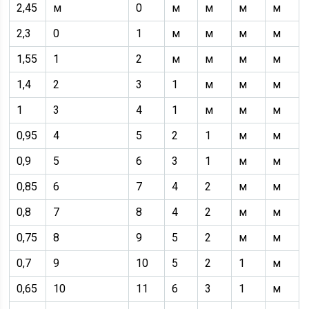
2,45
м
0
м
м
м
м
2,3
0
1
м
м
м
м
1,55
1
2
м
м
м
м
1,4
2
3
1
м
м
м
1
3
4
1
м
м
м
0,95
4
5
2
1
м
м
0,9
5
6
3
1
м
м
0,85
6
7
4
2
м
м
0,8
7
8
4
2
м
м
0,75
8
9
5
2
м
м
0,7
9
10
5
2
1
м
0,65
10
11
6
3
1
м