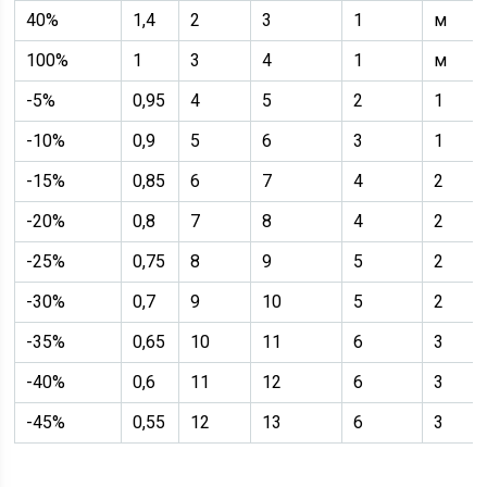
40%
1,4
2
3
1
м
100%
1
3
4
1
м
-5%
0,95
4
5
2
1
-10%
0,9
5
6
3
1
-15%
0,85
6
7
4
2
-20%
0,8
7
8
4
2
-25%
0,75
8
9
5
2
-30%
0,7
9
10
5
2
-35%
0,65
10
11
6
3
-40%
0,6
11
12
6
3
-45%
0,55
12
13
6
3