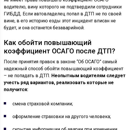
водителю, вину которого не подтвердили сотрудники
ГИБДД. Если автовладелец попал в ДТП не по своей
вине, в его историю езды этот инцидент вписан не
будет, и она останется безаварийной.
Как обойти повышающий
коэффициент ОСАГО после ДТП?
После принятия правок в законе “Об ОСАГО” самый
надежный способ обойти повышающий коэффициент
– не попадать в ДТП.
Неопытным водителям следует
учесть ряд вариантов, реализовать которые не
получится:
смена страховой компании;
оформление страховки на другого человека;
скрытие информации об аварии при изменении