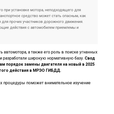
 что при установке мотора, неподходящего для
транспортное средство может стать опасным, как
и для прочих участников дорожного движения.
ющие действия с автомобилем приемлемы и
 автомотора, а также его роль в поиске угнанных
ти разработали широкую нормативную базу.
Свод
ам порядок замены двигателя на новый в 2025
этого действия в МРЭО ГИБДД.
ах процедуры поможет внимательное изучение