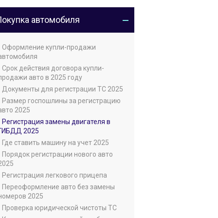
Покупка автомобиля
• Оформление купли-продажи
автомобиля
• Срок действия договора купли-
продажи авто в 2025 году
• Документы для регистрации ТС 2025
• Размер госпошлины за регистрацию
авто 2025
• Регистрация замены двигателя в
ГИБДД 2025
• Где ставить машину на учет 2025
• Порядок регистрации нового авто
2025
• Регистрация легкового прицепа
• Переоформление авто без замены
номеров 2025
• Проверка юридической чистоты ТС