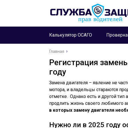
Калькулятор ОСАГО
Проверк
Главная
Регистрация замены
году
Замена двигателя – явление не част
мотора, и владельцы стараются прод
отметке. Однако есть и другой тип 
продлить жизнь своего любимого ав
в которых замену двигателя необ
Нужно ли в 2025 году 