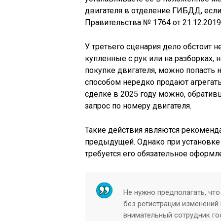
двигателя в отделение ГИБДД, если
Правительства № 1764 от 21.12.2019
У третьего сценария дело обстоит не
купленные с рук или на разборках,
покупке двигателя, можно попасть 
способом нередко продают агрегаты
сделке в 2025 году можно, обратив
запрос по номеру двигателя.
Такие действия являются рекоменд
предыдущей. Однако при установке
требуется его обязательное оформ
Не нужно предполагать, что
без регистрации изменений
внимательный сотрудник го