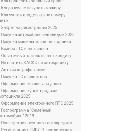
• Как проверить реальный пробег
• Когда лучше покупать машину
• Как узнать владельца по номеру
авто
• Запрет на регистрацию 2025
• Покупка автомобиля инвалидом 2025
• Покупка машины после тест-драйва
• Возврат ТС в автосалон
• Остаточный платеж по автокредиту
• Не платить КАСКО по автокредиту
• Авто со штрафстоянки
• Покупка ТС после угона
• Оформление машины на двоих
• Оформление купли-продажи
мотоцикла 2025
• Оформление электронного ПТС 2025
• Госпрограмма “Семейный
автомобиль” 2019
• Последствия неуплаты автокредита
• Регистрация в ГИБДД юридическим