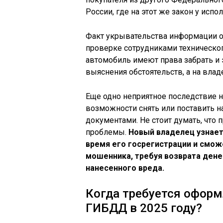
России, где на этот же закон у исп
Факт укрывательства информации о
проверке сотрудниками технического
автомобиль имеют права забрать и
выяснения обстоятельств, а на вла
Еще одно неприятное последствие н
возможности снять или поставить 
документами. Не стоит думать, что 
проблемы.
Новый владелец узнает
время его госрегистрации и сможе
мошенника, требуя возврата дене
нанесенного вреда.
Когда требуется оформ
ГИБДД в 2025 году?