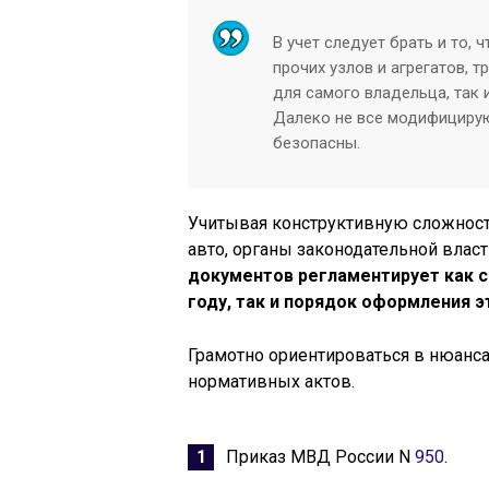
В учет следует брать и то,
прочих узлов и агрегатов, 
для самого владельца, так 
Далеко не все модифициру
безопасны.
Учитывая конструктивную сложность
авто, органы законодательной влас
документов регламентирует как с
году, так и порядок оформления 
Грамотно ориентироваться в нюанс
нормативных актов.
Приказ МВД России N
950
.