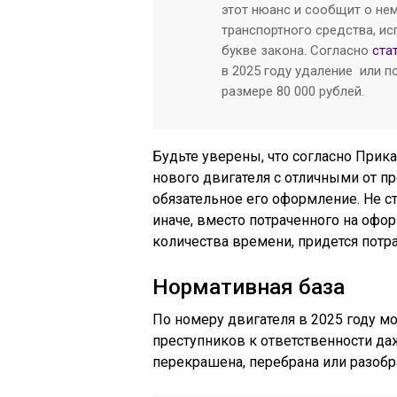
этот нюанс и сообщит о не
транспортного средства, ис
букве закона. Согласно
ста
в 2025 году удаление или п
размере 80 000 рублей.
Будьте уверены, что согласно При
нового двигателя с отличными от п
обязательное его оформление. Не ст
иначе, вместо потраченного на оф
количества времени, придется потр
Нормативная база
По номеру двигателя в 2025 году м
преступников к ответственности да
перекрашена, перебрана или разобра