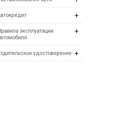
Автокредит
Правила эксплуатации
автомобиля
Водительское удостоверение