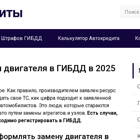
а Штрафов ГИБДД
Калькулятор Автокредита
К
 двигателя в ГИБДД в 2025
ое. Как правило, производителем заявлен ресурс
ать свое ТС, как цифра подходит к заявленной
автомобилистов. Это люди, которые стараются
то путем замены агрегатов и узлов.
Есть случаи,
ходимо регистрировать в ГИБДД.
оформлять замену двигателя в