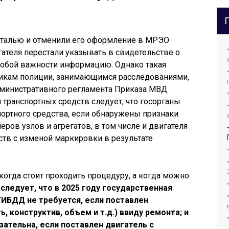
еталью и отменили его оформление в МРЭО
ателя перестали указывать в свидетельстве о
собой важности информацию. Однако такая
никам полиции, занимающимся расследованиями,
дминистративного регламента Приказа МВД
 транспортных средств следует, что госорганы
портного средства, если обнаружены признаки
ов узлов и агрегатов, в том числе и двигателя
тв с изменой маркировки в результате
 когда стоит проходить процедуру, а когда можно
следует, что в 2025 году государственная
ГИБДД не требуется, если поставлен
 конструктив, объем и т.д.) ввиду ремонта; и
ательна, если поставлен двигатель с