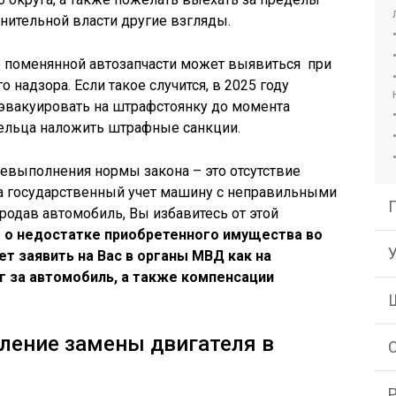
олнительной власти другие взгляды.
 поменянной автозапчасти может выявиться при
 надзора. Если такое случится, в 2025 году
 эвакуировать на штрафстоянку до момента
дельца наложить штрафные санкции.
евыполнения нормы закона – это отсутствие
на государственный учет машину с неправильными
продав автомобиль, Вы избавитесь от этой
 о недостатке приобретенного имущества во
т заявить на Вас в органы МВД как на
г за автомобиль, а также компенсации
ление замены двигателя в