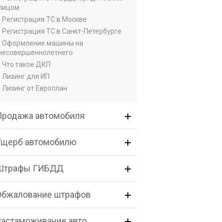
лицом
• Регистрация ТС в Москве
• Регистрация ТС в Санкт-Петербурге
• Оформление машины на
несовершеннолетнего
• Что такое ДКП
• Лизинг для ИП
• Лизинг от Европлан
Продажа автомобиля
Ущерб автомобилю
Штрафы ГИБДД
Обжалование штрафов
Растаможивание авто