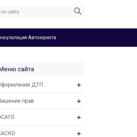
онсультация Автоюриста
Меню сайта
Оформление ДТП
Лишение прав
ОСАГО
КАСКО