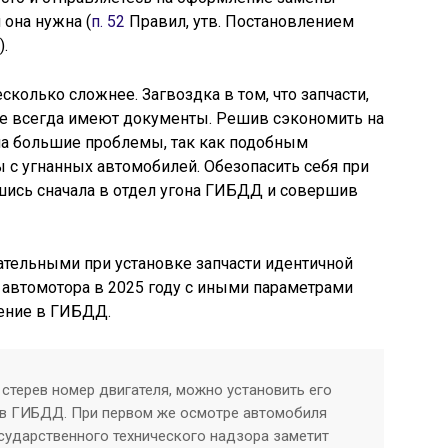
 она нужна (
п. 52
Правил, утв. Постановлением
).
сколько сложнее. Загвоздка в том, что запчасти,
 не всегда имеют документы. Решив сэкономить на
на большие проблемы, так как подобным
 с угнанных автомобилей. Обезопасить себя при
шись сначала в отдел угона ГИБДД и совершив
ательными при установке запчасти идентичной
 автомотора в 2025 году с иными параметрами
ление в ГИБДД.
 стерев номер двигателя, можно установить его
 в ГИБДД. При первом же осмотре автомобиля
сударственного технического надзора заметит