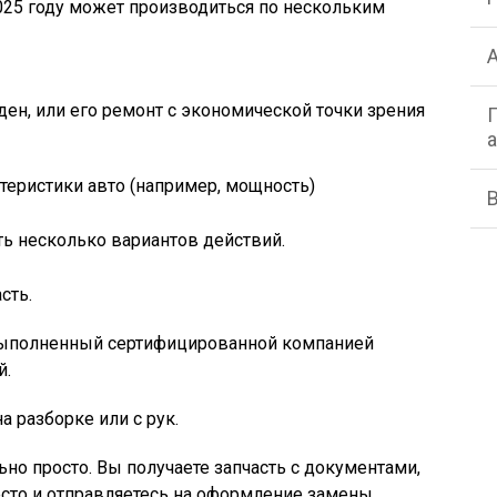
025 году может производиться по нескольким
ен, или его ремонт с экономической точки зрения
теристики авто (например, мощность)
ть несколько вариантов действий.
сть.
 выполненный сертифицированной компанией
й.
 разборке или с рук.
но просто. Вы получаете запчасть с документами,
есто и отправляетесь на оформление замены