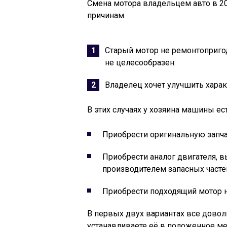
Смена мотора владельцем авто в 2
причинам.
Старый мотор не ремонтопригод
не целесообразен.
Владелец хочет улучшить харак
В этих случаях у хозяина машины ес
Приобрести оригинальную запча
Приобрести аналог двигателя,
производителем запасных часте
Приобрести подходящий мотор на
В первых двух вариантах все доволь
устанавливаете её в положенное м