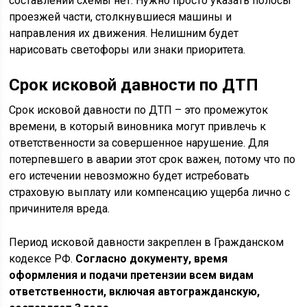
составлении схемы нет. Нужно просто указать полосы
проезжей части, столкнувшиеся машины и
направления их движения. Нелишним будет
нарисовать светофоры или знаки приоритета.
Срок исковой давности по ДТП
Срок исковой давности по ДТП – это промежуток
времени, в который виновника могут привлечь к
ответственности за совершенное нарушение. Для
потерпевшего в аварии этот срок важен, потому что по
его истечении невозможно будет истребовать
страховую выплату или компенсацию ущерба лично с
причинителя вреда.
Период исковой давности закреплен в Гражданском
кодексе РФ.
Согласно документу, время
оформления и подачи претензии всем видам
ответственности, включая автогражданскую,