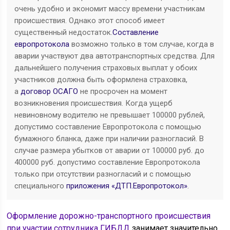
очень удобно и экономит массу времени участникам
происшествия. Однако этот способ имеет
существенный недостаток.
Составление
европротокола
возможно только в том случае, когда в
аварии участвуют два автотранспортных средства. Для
дальнейшего получения страховых выплат у обоих
участников должна быть оформлена страховка,
а
договор ОСАГО
не просрочен на момент
возникновения происшествия. Когда ущерб
невиновному водителю не превышает 100000 рублей,
допустимо составление Европротокола с помощью
бумажного бланка, даже при наличии разногласий. В
случае размера убытков от аварии от 100000 руб. до
400000 руб. допустимо составление Европротокола
только при отсутствии разногласий и с помощью
специального
приложения «ДТП.Европротокол»
.
Оформление дорожно-транспортного происшествия
при участии сотрудника ГИБДД
занимает значительно