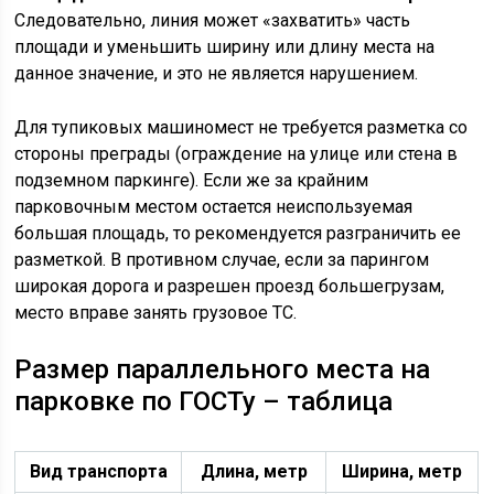
Следовательно, линия может «захватить» часть
площади и уменьшить ширину или длину места на
данное значение, и это не является нарушением.
Для тупиковых машиномест не требуется разметка со
стороны преграды (ограждение на улице или стена в
подземном паркинге). Если же за крайним
парковочным местом остается неиспользуемая
большая площадь, то рекомендуется разграничить ее
разметкой. В противном случае, если за парингом
широкая дорога и разрешен проезд большегрузам,
место вправе занять грузовое ТС.
Размер параллельного места на
парковке по ГОСТу – таблица
Вид транспорта
Длина, метр
Ширина, метр