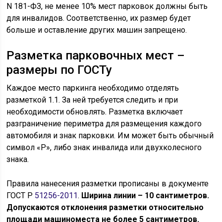
N 181-ФЗ, не менее 10% мест парковок должны быть
для инвалидов. Соответственно, их размер будет
больше и оставление других машин запрещено.
Разметка парковочных мест –
размеры по ГОСТу
Каждое место паркинга необходимо отделять
разметкой 1.1. За ней требуется следить и при
необходимости обновлять. Разметка включает
разграничение периметра для размещения каждого
автомобиля и знак парковки. Им может быть обычный
символ «Р», либо знак инвалида или двухколесного
знака.
Правила нанесения разметки прописаны в документе
ГОСТ Р
51256-2011
.
Ширина линии – 10 сантиметров.
Допускаются отклонения разметки относительно
площади машиноместа не более 5 сантиметров.