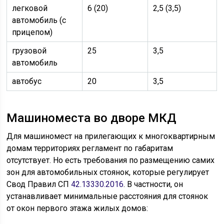
легковой
6 (20)
2,5 (3,5)
автомобиль (с
прицепом)
грузовой
25
3,5
автомобиль
автобус
20
3,5
Машиноместа во дворе МКД
Для машиномест на прилегающих к многоквартирным
домам территориях регламент по габаритам
отсутствует. Но есть требования по размещению самих
зон для автомобильных стоянок, которые регулирует
Свод Правил СП
42.13330.2016
. В частности, он
устанавливает минимальные расстояния для стоянок
от окон первого этажа жилых домов: