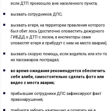
если ДТП произошло вне населенного пункта;
вызвать сотрудников ДПС;
вызвать егеря, на территории правления которого
был сбит лось (достаточно оповестить дежурного
ГИБДД о ДТП с лосем, а инспекторы сами
оповестят егеря и прибудут с ним на место аварии);
вызвать скорую помощь, если водитель или кто-то
из пассажиров пострадал;
во время ожидания рекомендуется обеспечить
себе алиби, самостоятельно сделать фото или
видео с места аварии;
прибывшие сотрудники ДПС зафиксируют факт
правонарушения;
требуется забрать квитанцию и оплатить её в