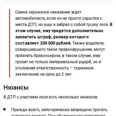
Самое серьезное наказание ждет
автомобилиста, если он не просто скрылся с
места ДТП, но еще и забрал с собой тушку лося.
В
этом случае, ему придется дополнительно
заплатить штраф, размер которого
составляет 200 000 рублей.
Также водителя,
совершившего такое правонарушение, могут
признать браконьером, в таком случае, ему
грозит не только материальный ущерб, но и
уголовная ответственность – тюремное
заключение на срок до 2 лет.
Нюансы
В ДТП с участием лося есть несколько нюансов:
Прежде всего, категорически запрещено трогать
животное руками. При обнаружении отпечатков