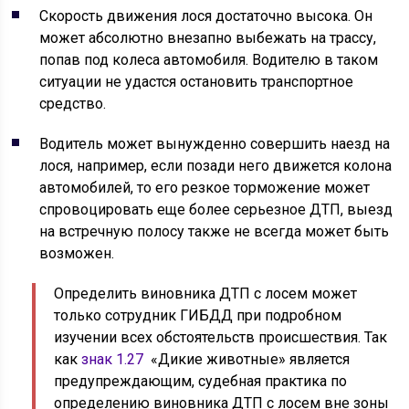
Скорость движения лося достаточно высока. Он
может абсолютно внезапно выбежать на трассу,
попав под колеса автомобиля. Водителю в таком
ситуации не удастся остановить транспортное
средство.
Водитель может вынужденно совершить наезд на
лося, например, если позади него движется колона
автомобилей, то его резкое торможение может
спровоцировать еще более серьезное ДТП, выезд
на встречную полосу также не всегда может быть
возможен.
Определить виновника ДТП с лосем может
только сотрудник ГИБДД при подробном
изучении всех обстоятельств происшествия. Так
как
знак 1.27
«Дикие животные» является
предупреждающим, судебная практика по
определению виновника ДТП с лосем вне зоны