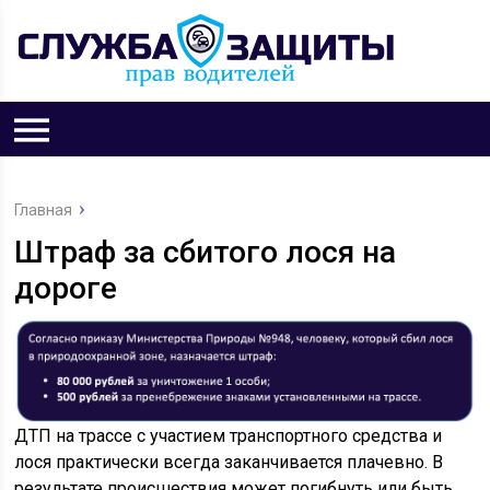
Главная
Штраф за сбитого лося на
дороге
ДТП на трассе с участием транспортного средства и
лося практически всегда заканчивается плачевно. В
результате происшествия может погибнуть или быть