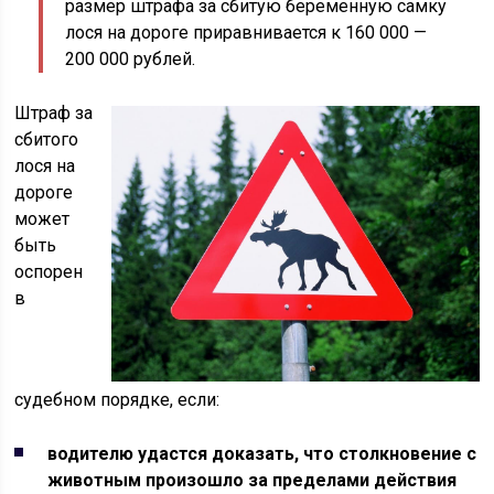
размер штрафа за сбитую беременную самку
лося на дороге приравнивается к 160 000 —
200 000 рублей.
Штраф за
сбитого
лося на
дороге
может
быть
оспорен
в
судебном порядке, если:
водителю удастся доказать, что столкновение с
животным произошло за пределами действия