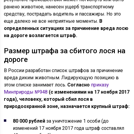
ранено животное, нанесен ущерб транспортному
средству, пострадать водитель и пассажиры. Но это
еще далеко не все неприятные моменты.
В
определенных ситуациях за причинение вреда лосю
на дороге возлагается штраф.
Размер штрафа за сбитого лося на
дороге
В России разработан список штрафов за причинение
вреда диким животным. Лидирующую позицию в
этом списке занимает лось.
Согласно
приказу
Минприроды №948
(с изменениями на 17 ноября 2017
года), человеку, который сбил лося в
природоохранной зоне, назначается крупный штраф:
80 000 рублей
за уничтожение 1 особи (до
изменений 17 ноября 2017 года штраф составлял