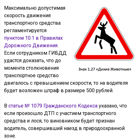
Максимально допустимая
скорость движения
транспортного средства
регламентируется
пунктом 10.1 в Правилах
Дорожного Движения
.
Если сотрудником ГИБДД
удастся доказать, что до
момента столкновения
транспортное средство
двигалось с превышением скорости, то на водителя
будет возложен штраф в размере 500 рублей.
В
статье № 1079 Гражданского Кодекса
указано, что
если произошло ДТП с участием транспортного
средства и лося, то виновником будет признан
водитель, совершивший наезд в природоохранной
зоне.