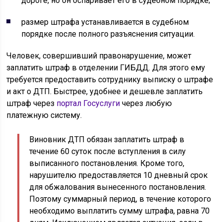
дороге, но он оспаривает его в судебном порядке;
размер штрафа устанавливается в судебном
порядке после полного разъяснения ситуации.
Человек, совершивший правонарушение, может
заплатить штраф в отделении ГИБДД. Для этого ему
требуется предоставить сотруднику выписку о штрафе
и акт о ДТП. Быстрее, удобнее и дешевле заплатить
штраф через
портал Госуслуги
через любую
платежную систему.
Виновник ДТП обязан заплатить штраф в
течение 60 суток после вступления в силу
выписанного постановления. Кроме того,
нарушителю предоставляется 10 дневный срок
для обжалования вынесенного постановления.
Поэтому суммарный период, в течение которого
необходимо выплатить сумму штрафа, равна 70