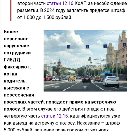
второй части
статьи 12.16
КоАП за несоблюдение
разметки. В 2024 году заплатить придется штраф
от 1 000 до 1 500 рублей.
Более
серьезное
нарушение
сотрудники
ГИБДД
фиксируют,
когда
водитель,
выезжая с
пересечения
проезжих частей, попадает прямо на встречную
полосу.
В этом случае его действия попадают под
четвертую часть
статьи 12.15
, квалифицируются уже
как выезд на встречную полосу. Наказание – штраф
5 000 рублей, лишение прав сроком от четырех