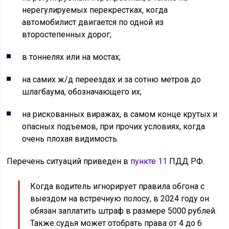
нерегулируемых перекрестках, когда
автомобилист двигается по одной из
второстепенных дорог;
в тоннелях или на мостах;
на самих ж/д переездах и за сотню метров до
шлагбаума, обозначающего их;
на рискованных виражах, в самом конце крутых и
опасных подъемов, при прочих условиях, когда
очень плохая видимость.
Перечень ситуаций приведен в
пункте 11
ПДД РФ.
Когда водитель игнорирует правила обгона с
выездом на встречную полосу, в 2024 году он
обязан заплатить штраф в размере 5000 рублей.
Также судья может отобрать права от 4 до 6