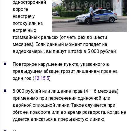
односторонней
дороге
навстречу
потоку или на
встречных
трамвайных рельсах (от четырех до шести
месяцев). Если данный момент попадет на
видеокамеры, выпишут штраф в 5 000 рублей.
Повторное нарушение пункта, указанного в
предыдущем абзаце, грозит лишением прав на
один год (
12.15.5
).
5 000 рублей или лишение прав (4 — 6 месяцев)
применимо при пересечении одиночной или
двойной сплошной линии. Такое случается при
обгоне, повороте или во время разворота, когда не
удается вписаться в прерывистую линию.