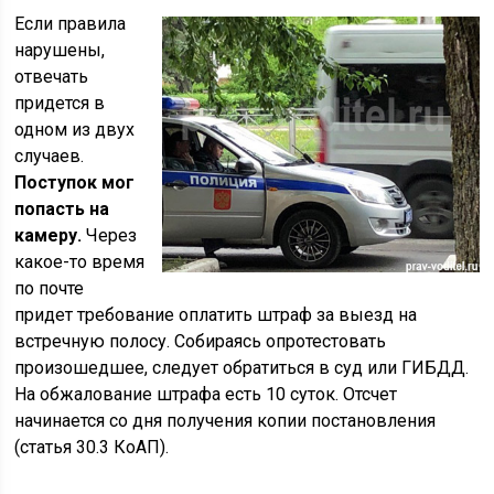
Если правила
нарушены,
отвечать
придется в
одном из двух
случаев.
Поступок мог
попасть на
камеру.
Через
какое-то время
по почте
придет требование оплатить штраф за выезд на
встречную полосу. Собираясь опротестовать
произошедшее, следует обратиться в суд или ГИБДД.
На обжалование штрафа есть 10 суток. Отсчет
начинается со дня получения копии постановления
(статья 30.3 КоАП).