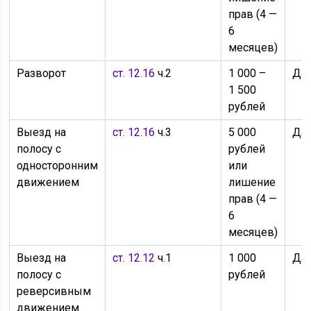
прав (4 —
6
месяцев)
Разворот
ст. 12.16
ч.2
1 000 –
Да
1 500
рублей
Выезд на
ст. 12.16
ч.3
5 000
Да
полосу с
рублей
односторонним
или
движением
лишение
прав (4 —
6
месяцев)
Выезд на
ст. 12.12
ч.1
1 000
Да
полосу с
рублей
реверсивным
движением