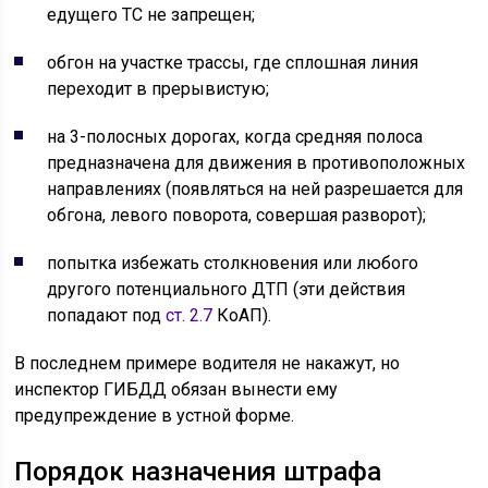
едущего ТС не запрещен;
обгон на участке трассы, где сплошная линия
переходит в прерывистую;
на 3-полосных дорогах, когда средняя полоса
предназначена для движения в противоположных
направлениях (появляться на ней разрешается для
обгона, левого поворота, совершая разворот);
попытка избежать столкновения или любого
другого потенциального ДТП (эти действия
попадают под
ст. 2.7
КоАП).
В последнем примере водителя не накажут, но
инспектор ГИБДД обязан вынести ему
предупреждение в устной форме.
Порядок назначения штрафа