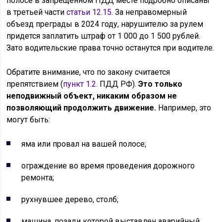
полосе в запрещенном ПДД месте подробно описаны
в третьей части
статьи 12.15
. За неправомерный
объезд преграды в 2024 году, нарушителю за рулем
придется заплатить штраф от 1 000 до 1 500 рублей.
Зато водительские права точно останутся при водителе.
Обратите внимание, что по закону считается
препятствием (
пункт 1.2.
ПДД РФ).
Это только
неподвижный объект, никаким образом не
позволяющий продолжить движение.
Например, это
могут быть:
яма или провал на вашей полосе;
ограждение во время проведения дорожного
ремонта;
рухнувшее дерево, столб;
машина, позади которой выставлен аварийный