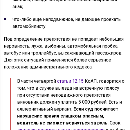
знак;
что-либо еще неподвижное, не дающее проехать
автомобилисту.
Под определение препятствия не попадает небольшая
неровность, лужа, выбоины, автомобильная пробка,
автобус или троллейбус, высаживающий пассажиров.
Для этих ситуаций применяется более серьезное
положение административного кодекса.
В части четвертой
статьи 12.15
КоАП, говорится о
том, что в случае выезда на встречную полосу
при отсутствии неподвижного препятствия
виновник должен уплатить 5 000 рублей. Есть и
альтернативный вариант.
Если суд посчитает
нарушение правил слишком опасным,
водитель не сможет вернуться за руль.
Срок
лишения водительского удостоверения
– от 4 до