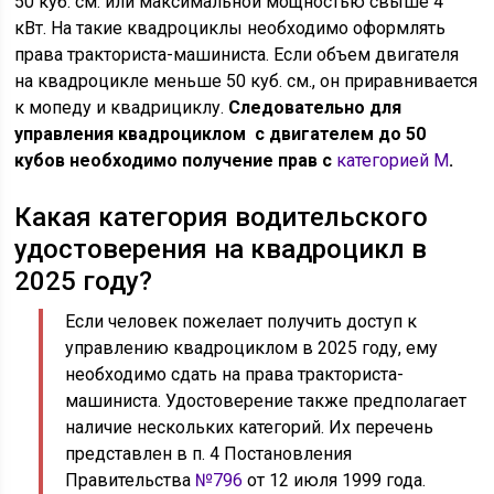
50 куб. см. или максимальной мощностью свыше 4
кВт. На такие квадроциклы необходимо оформлять
права тракториста-машиниста. Если объем двигателя
на квадроцикле меньше 50 куб. см., он приравнивается
к мопеду и квадрициклу.
Следовательно для
управления квадроциклом с двигателем до 50
кубов необходимо получение прав с
категорией М
.
Какая категория водительского
удостоверения на квадроцикл в
2025 году?
Если человек пожелает получить доступ к
управлению квадроциклом в 2025 году, ему
необходимо сдать на права тракториста-
машиниста. Удостоверение также предполагает
наличие нескольких категорий. Их перечень
представлен в п. 4 Постановления
Правительства
№796
от 12 июля 1999 года.