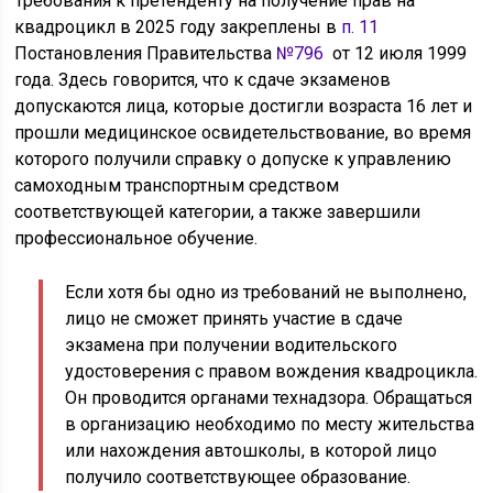
Требования к претенденту на получение прав на
квадроцикл в 2025 году закреплены в
п. 11
Постановления Правительства
№796
от 12 июля 1999
года. Здесь говорится, что к сдаче экзаменов
допускаются лица, которые достигли возраста 16 лет и
прошли медицинское освидетельствование, во время
которого получили справку о допуске к управлению
самоходным транспортным средством
соответствующей категории, а также завершили
профессиональное обучение.
Если хотя бы одно из требований не выполнено,
лицо не сможет принять участие в сдаче
экзамена при получении водительского
удостоверения с правом вождения квадроцикла.
Он проводится органами технадзора. Обращаться
в организацию необходимо по месту жительства
или нахождения автошколы, в которой лицо
получило соответствующее образование.