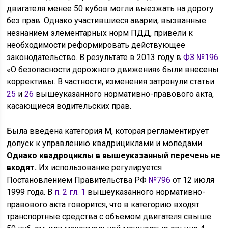
двигателя менее 50 кубов могли выезжать на дорогу
без прав. Однако участившиеся аварии, вызванные
незнанием элементарных норм ПДД, привели к
необходимости реформировать действующее
законодательство. В результате в 2013 году в
ФЗ №196
«О безопасности дорожного движения» были внесены
коррективы. В частности, изменения затронули статьи
25
и
26
вышеуказанного нормативно-правового акта,
касающиеся водительских прав.
Была введена категория М, которая регламентирует
допуск к управлению квадрициклами и мопедами.
Однако квадроциклы в вышеуказанный перечень не
входят.
Их использование регулируется
Постановлением Правительства РФ
№796
от 12 июля
1999 года. В
п. 2 гл. 1
вышеуказанного нормативно-
правового акта говорится, что в категорию входят
транспортные средства с объемом двигателя свыше