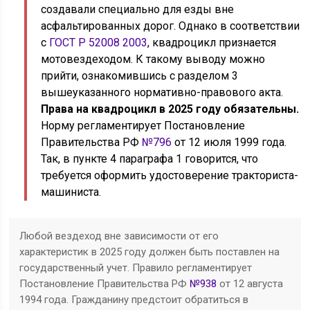
создавали специально для езды вне
асфальтированных дорог. Однако в соответствии
с
ГОСТ Р 52008 2003
, квадроцикл признается
мотовездеходом. К такому выводу можно
прийти, ознакомившись с разделом 3
вышеуказанного нормативно-правового акта.
Права на квадроцикл в 2025 году обязательны.
Норму регламентирует Постановление
Правительства РФ
№796
от 12 июля 1999 года.
Так, в пункте 4 параграфа 1 говорится, что
требуется оформить удостоверение тракториста-
машиниста.
Любой вездеход вне зависимости от его
характеристик в 2025 году должен быть поставлен на
государственный учет. Правило регламентирует
Постановление Правительства РФ
№938
от 12 августа
1994 года. Гражданину предстоит обратиться в