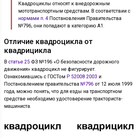
Квадроциклы относят к внедорожным
мототранспортным средствам. В соответствии с
нормами п. 4
Постановления Правительства
№796, они попадают в категорию А1.
Отличие квадроцикла от
квадрицикла
В
статье 25
ФЗ №196 «О безопасности дорожного
движения» квадроцикл не фигурирует.
Ознакомившись с ГОСТом
Р 52008 2003
и
Постановлением правительства
№796
от 12 июля 1999
года, можно понять, что для езды на транспортном
средстве необходимо удостоверение тракториста-
машиниста.