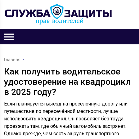
Главная
Как получить водительское
удостоверение на квадроцикл
в 2025 году?
Если планируется выезд на проселочную дорогу или
путешествие по пересечённой местности, лучше
использовать квадроцикл. Он позволяет без труда
проезжать там, где обычный автомобиль застрянет.
Однако прежде, чем сесть за руль транспортного