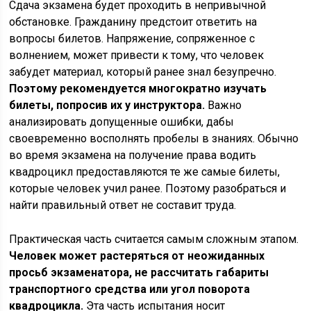
Сдача экзамена будет проходить в непривычной
обстановке. Гражданину предстоит ответить на
вопросы билетов. Напряжение, сопряженное с
волнением, может привести к тому, что человек
забудет материал, который ранее знал безупречно.
Поэтому рекомендуется многократно изучать
билеты, попросив их у инструктора.
Важно
анализировать допущенные ошибки, дабы
своевременно восполнять пробелы в знаниях. Обычно
во время экзамена на получение права водить
квадроцикл предоставляются те же самые билеты,
которые человек учил ранее. Поэтому разобраться и
найти правильный ответ не составит труда.
Практическая часть считается самым сложным этапом.
Человек может растеряться от неожиданных
просьб экзаменатора, не рассчитать габариты
транспортного средства или угол поворота
квадроцикла.
Эта часть испытания носит