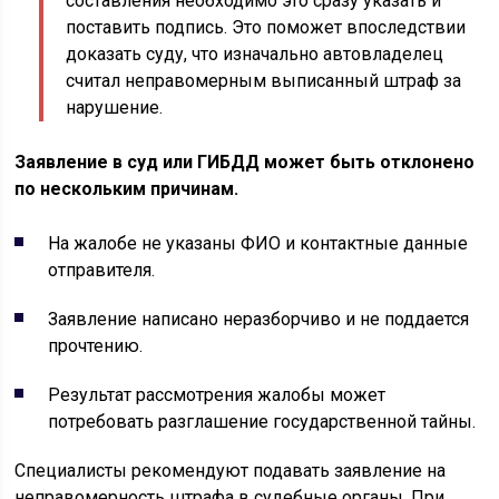
составления необходимо это сразу указать и
поставить подпись. Это поможет впоследствии
доказать суду, что изначально автовладелец
считал неправомерным выписанный штраф за
нарушение.
Заявление в суд или ГИБДД может быть отклонено
по нескольким причинам.
На жалобе не указаны ФИО и контактные данные
отправителя.
Заявление написано неразборчиво и не поддается
прочтению.
Результат рассмотрения жалобы может
потребовать разглашение государственной тайны.
Специалисты рекомендуют подавать заявление на
неправомерность штрафа в судебные органы. При