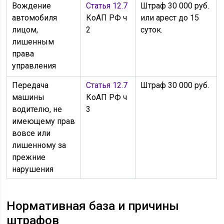
Вождение
Статья 12.7
Штраф 30 000 руб.
автомобиля
КоАП РФ ч
или арест до 15
лицом,
2
суток.
лишенным
права
управления
Передача
Статья 12.7
Штраф 30 000 руб.
машины
КоАП РФ ч
водителю, не
3
имеющему прав
вовсе или
лишенному за
прежние
нарушения
Нормативная база и причины
штрафов