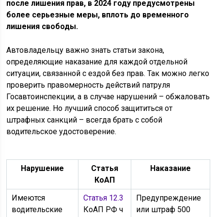
после лишения прав, в 2024 году предусмотрены
более серьезные меры, вплоть до временного
лишения свободы.
Автовладельцу важно знать статьи закона,
определяющие наказание для каждой отдельной
ситуации, связанной с ездой без прав. Так можно легко
проверить правомерность действий патруля
Госавтоинспекции, а в случае нарушений – обжаловать
их решение. Но лучший способ защититься от
штрафных санкций – всегда брать с собой
водительское удостоверение.
Нарушение
Статья
Наказание
КоАП
Имеются
Статья 12.3
Предупреждение
водительские
КоАП РФ ч
или штраф 500