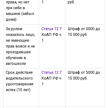
права, но нет
1
руб.
при себе в
машине (забыл
дома)
За рулем
Статья 12.7
Штраф от 5000 до
оказалось лицо,
КоАП РФ ч
15 000 руб.
не имеющее
1
прав вовсе и не
проходившее
обучение в
автошколе
Срок действия
Статья 12.7
Штраф от 5000 до
водительского
КоАП РФ ч
15 000 руб.
удостоверения
1
истек (10 лет)