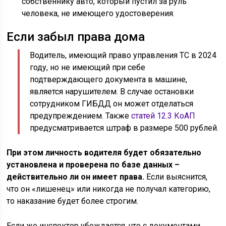
собственнику авто, который пустил за руль
человека, не имеющего удостоверения.
Если забыл права дома
Водитель, имеющий право управления ТС в 2024
году, но не имеющий при себе
подтверждающего документа в машине,
является нарушителем. В случае остановки
сотрудником ГИБДД он может отделаться
предупреждением. Также
статей 12.3 КоАП
предусматривается штраф в размере 500 рублей.
При этом личность водителя будет обязательно
установлена и проверена по базе данных –
действительно ли он имеет права.
Если выяснится,
что он «лишенец» или никогда не получал категорию,
то наказание будет более строгим.
Если же инспектор убеждается, что с документами