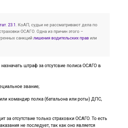
тат. 23.1.
КоАП, судьи не рассматривают дела по
траховки ОСАГО. Одна из причин этого –
тренных санкций
лишения водительских прав
или
 назначать штраф за отсутсвие полиса ОСАГО в
циальное звание;
 или командир полка (батальона или роты) ДПС,
 за отсутствие только страховки ОСАГО. То есть
наказания не последует, так как оно является