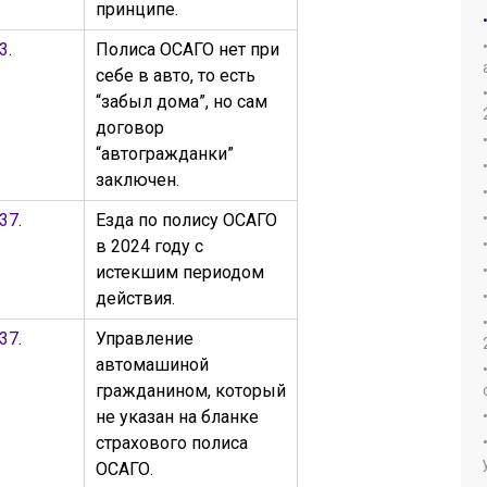
принципе.
.3
.
Полиса ОСАГО нет при
себе в авто, то есть
“забыл дома”, но сам
договор
“автогражданки”
заключен.
.37
.
Езда по полису ОСАГО
в 2024 году с
истекшим периодом
действия.
.37
.
Управление
автомашиной
гражданином, который
не указан на бланке
страхового полиса
ОСАГО.