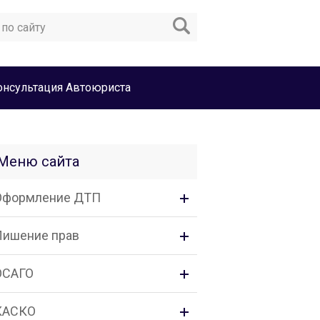
онсультация Автоюриста
Меню сайта
Оформление ДТП
Лишение прав
ОСАГО
КАСКО