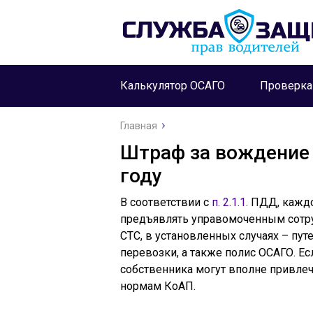
Калькулятор ОСАГО
Проверк
Главная
Штраф за вождение 
году
В соответствии с
п. 2.1.1.
ПДД, каждо
предъявлять управомоченным сотр
СТС, в установленных случаях – пу
перевозки, а также полис ОСАГО. Ес
собственника могут вполне привле
нормам КоАП.