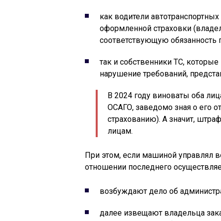
как водители автотранспортных 
оформленной страховки (владел
соответствующую обязанность п
так и собственники ТС, которые
нарушение требований, предста
В 2024 году виноваты оба лиц
ОСАГО, заведомо зная о его о
страхованию). А значит, штра
лицам.
При этом, если машиной управлял во
отношении последнего осуществля
возбуждают дело об администр
далее извещают владельца зак