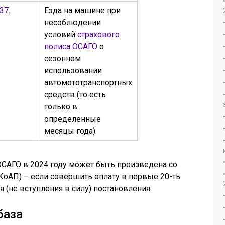
.37
.
Езда на машине при
несоблюдении
условий
страхового
полиса ОСАГО
о
сезонном
использовании
автомототранспортных
средств (то есть
только в
определенные
месяцы года).
ОСАГО в 2024 году может быть произведена со
КоАП) – если совершить оплату в первые 20-ть
 (не вступления в силу) постановления.
база