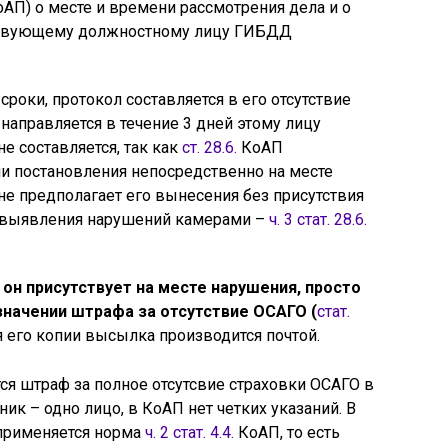
АП) о месте и времени рассмотрения дела и о
тствующему должностному лицу ГИБДД
 сроки, протокол составляется в его отсутствие
направляется в течение 3 дней этому лицу
не составляется, так как
ст. 28.6.
КоАП
и постановления непосредственно на месте
е предполагает его вынесения без присутствия
в выявления нарушений камерами –
ч. 3 стат. 28.6.
 он присутствует на месте нарушения, просто
значении штрафа за отсутствие ОСАГО (
стат.
я его копии высылка производится почтой.
тся штраф за полное отсутсвие страховки ОСАГО в
ник – одно лицо, в КоАП нет четких указаний. В
 применяется норма
ч. 2 стат. 4.4.
КоАП, то есть