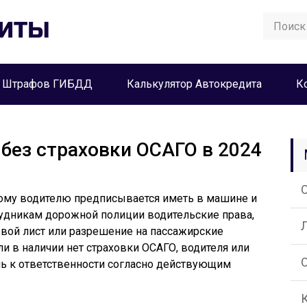
а Штрафов ГИБДД
Калькулятор Автокредита
К
без страховки ОСАГО в 2024
му водителю предписывается иметь в машине и
удникам дорожной полиции водительские права,
тевой лист или разрешение на пассажирские
ли в наличии нет страховки ОСАГО, водителя или
чь к ответственности согласно действующим