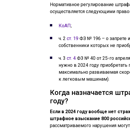
Нормативное регулирование штрафа 
осуществляется следующими право
КоАП
;
ч. 2
ст. 19
ФЗ № 196 – о запрете 
собственники которых не приоб
ч. 3
ст. 4
ФЗ № 40 от 25-го апреля
нужно в 2024 году приобретать 
максимально развиваемая скор
к легковым машинам).
Когда назначается штр
году?
Если в 2024 году вообще нет стра
штрафное взыскание 800 российск
рассматриваемого нарушения могут 