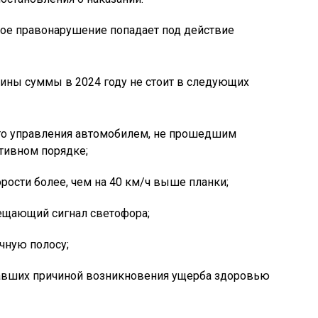
дое правонарушение попадает под действие
ины суммы в 2024 году не стоит в следующих
го управления автомобилем, не прошедшим
тивном порядке;
ости более, чем на 40 км/ч выше планки;
ещающий сигнал светофора;
чную полосу;
тавших причиной возникновения ущерба здоровью