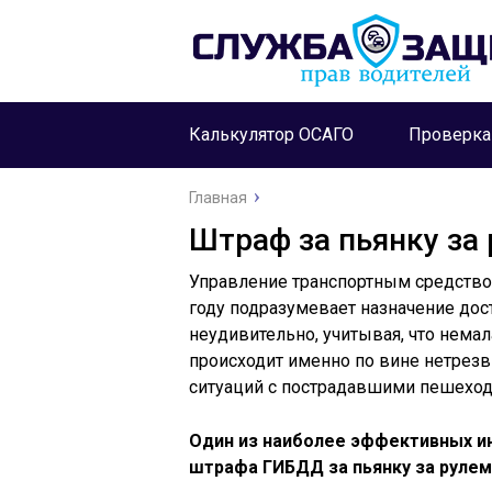
Калькулятор ОСАГО
Проверк
Главная
Штраф за пьянку за 
Управление транспортным средством
году подразумевает назначение дос
неудивительно, учитывая, что нема
происходит именно по вине нетрезв
ситуаций с пострадавшими пешеход
Один из наиболее эффективных ин
штрафа ГИБДД за пьянку за рулем