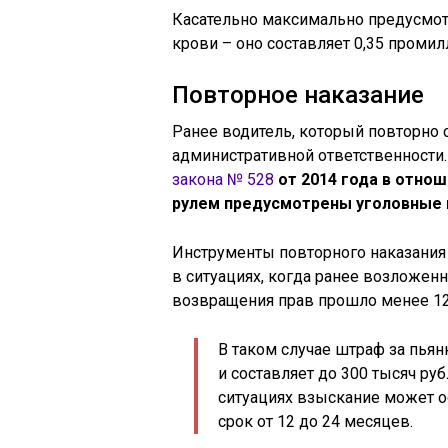
Касательно максимально предусмот
крови – оно составляет 0,35 промил
Повторное наказание
Ранее водитель, который повторно 
административной ответственности
закона № 528
от 2014 года в отно
рулем предусмотрены уголовные 
Инструменты повторного наказания
в ситуациях, когда ранее возложенн
возвращения прав прошло менее 12
В таком случае штраф за пьян
и составляет до 300 тысяч ру
ситуациях взыскание может ос
срок от 12 до 24 месяцев.