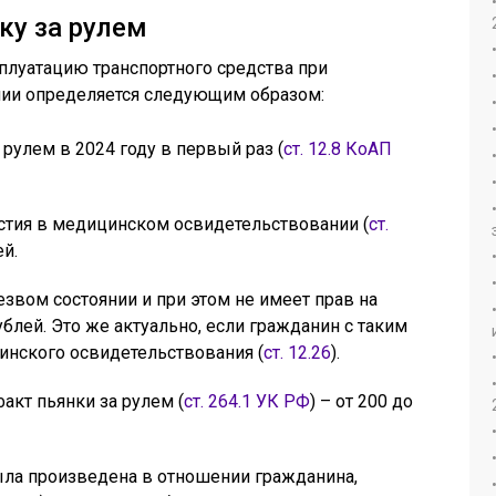
ку за рулем
сплуатацию транспортного средства при
ии определяется следующим образом:
рулем в 2024 году в первый раз (
ст. 12.8 КоАП
астия в медицинском освидетельствовании (
ст.
ей.
езвом состоянии и при этом не имеет прав на
рублей. Это же актуально, если гражданин с таким
цинского освидетельствования (
ст. 12.26
).
акт пьянки за рулем (
ст. 264.1 УК РФ
) – от 200 до
ыла произведена в отношении гражданина,