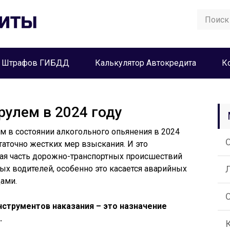
а Штрафов ГИБДД
Калькулятор Автокредита
К
рулем в 2024 году
 в состоянии алкогольного опьянения в 2024
таточно жестких мер взыскания. И это
лая часть дорожно-транспортных происшествий
ых водителей, особенно это касается аварийных
ами.
струментов наказания – это назначение
.