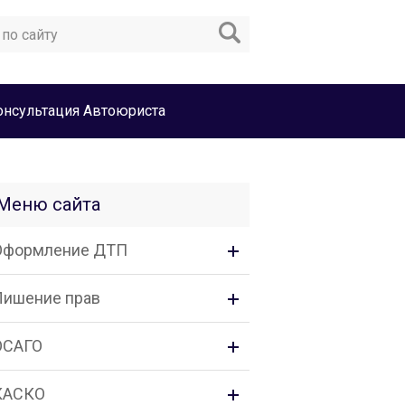
онсультация Автоюриста
Меню сайта
Оформление ДТП
Лишение прав
ОСАГО
КАСКО