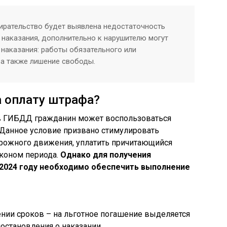
бирательство будет выявлена недостаточность
 наказания, дополнительно к нарушителю могут
наказания: работы обязательного или
 а также лишение свободы.
а оплату штрафа?
ов ГИБДД гражданин может воспользоваться
 Данное условие призвано стимулировать
рожного движения, уплатить причитающийся
аконом периода.
Однако для получения
2024 году необходимо обеспечить выполнение
нии сроков – на льготное погашение выделяется
остановления о наказании.