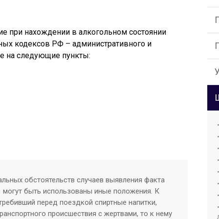
е при нахождении в алкогольном состоянии
ных кодексов РФ – административного и
ие на следующие пункты:
альных обстоятельств случаев выявления факта
у могут быть использованы иные положения. К
отребивший перед поездкой спиртные напитки,
ранспортного происшествия с жертвами, то к нему