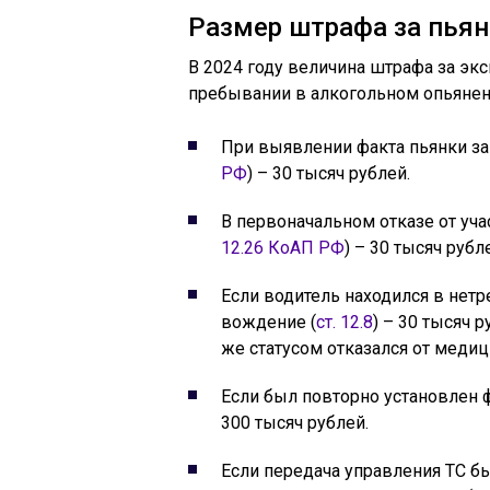
Размер штрафа за пьян
В 2024 году величина штрафа за эк
пребывании в алкогольном опьянен
При выявлении факта пьянки за 
РФ
) – 30 тысяч рублей.
В первоначальном отказе от уч
12.26 КоАП РФ
) – 30 тысяч рубл
Если водитель находился в нетр
вождение (
ст. 12.8
) – 30 тысяч 
же статусом отказался от меди
Если был повторно установлен ф
300 тысяч рублей.
Если передача управления ТС б