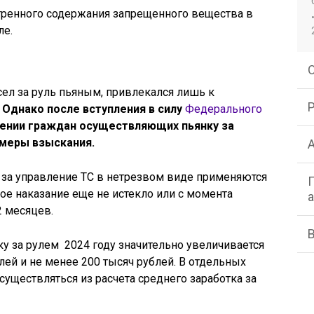
ренного содержания запрещенного вещества в
ле.
сел за руль пьяным, привлекался лишь к
.
Однако после вступления в силу
Федерального
шении граждан осуществляющих пьянку за
меры взыскания.
 за управление ТС в нетрезвом виде применяются
ое наказание еще не истекло или с момента
 месяцев.
ку за рулем 2024 году значительно увеличивается
блей и не менее 200 тысяч рублей. В отдельных
уществляться из расчета среднего заработка за