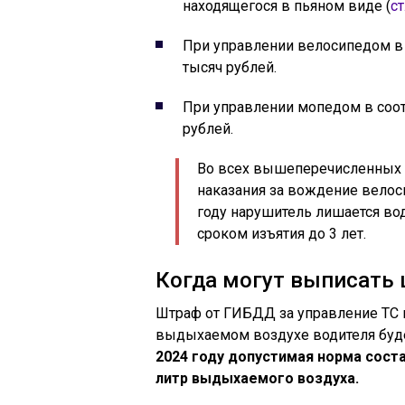
находящегося в пьяном виде (
ст
При управлении велосипедом в 
тысяч рублей.
При управлении мопедом в соо
рублей.
Во всех вышеперечисленных сл
наказания за вождение велос
году нарушитель лишается во
сроком изъятия до 3 лет.
Когда могут выписать 
Штраф от ГИБДД за управление ТС в
выдыхаемом воздухе водителя буд
2024 году допустимая норма соста
литр выдыхаемого воздуха.