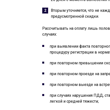
Вторым уточняется, что не каж
предусмотренной скидки.
Рассчитывать на оплату лишь полов
случаях:
при выявлении факта повторно
процедуру регистрации в норма
при повторном превышении скор
при повторном проезде на запр
при повторном выезде на встре
при случаях нарушения ПДД, с
легкой и средней тяжести;