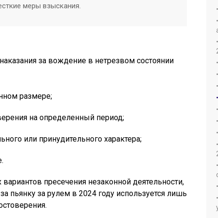
есткие меры взыскания.
наказания за вождение в нетрезвом состоянии
нном размере;
верения на определенный период;
ьного или принудительного характера;
.
 вариантов пресечения незаконной деятельности,
за пьянку за рулем в 2024 году используется лишь
остоверения.