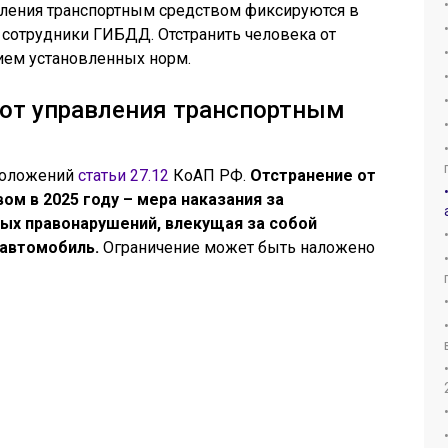
вления транспортным средством фиксируются в
 сотрудники ГИБДД. Отстранить человека от
ем установленных норм.
 от управления транспортным
 положений
статьи 27.12
КоАП РФ.
Отстранение от
м в 2025 году – мера наказания за
ых правонарушений, влекущая за собой
 автомобиль.
Ограничение может быть наложено