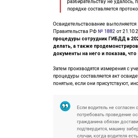
разбирательству не удалось, 
порядке составляется протоко
Освидетельствование выполняется 
Правительства РФ
№ 1882
от 21.10.
процедуры сотрудник ГИБДД в 202
делать, а также продемонстриров
документы на него и показав, что
Затем производятся измерения с уч
процедуры составляется акт освид
понятые, если они присутствуют, ин
Если водитель не согласен 
потребовать проведение ос
гражданина обязан достави
подтвердится, машину забе
случаи, когда водителя есть