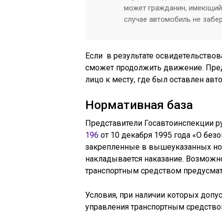
может гражданин, имеющий 
случае автомобиль не забер
Если в результате освидетельствов
сможет продолжить движение. Пред
лицо к месту, где был оставлен авт
Нормативная база
Представители Госавтоинспекции 
196
от 10 декабря 1995 года «О без
закрепленные в вышеуказанных но
накладывается наказание. Возможно
транспортным средством предусма
Условия, при наличии которых допу
управления транспортным средство