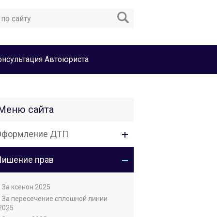
онсультация Автоюриста
Меню сайта
Оформление ДТП
Лишение прав
• За ксенон 2025
• За пересечение сплошной линии
2025