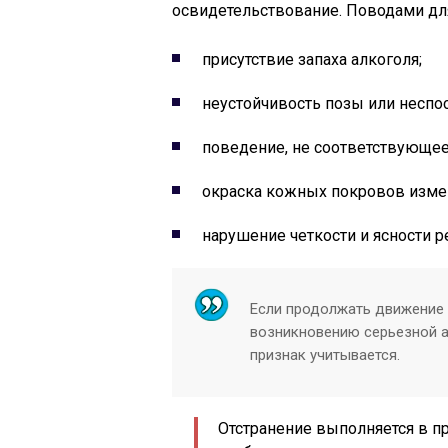
освидетельствование. Поводами дл
присутствие запаха алкоголя;
неустойчивость позы или неспо
поведение, не соответствующее
окраска кожных покровов изме
нарушение четкости и ясности р
Если продолжать движение 
возникновению серьезной а
признак учитывается.
Отстранение выполняется в пр