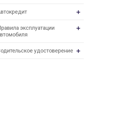
Автокредит
Правила эксплуатации
автомобиля
Водительское удостоверение