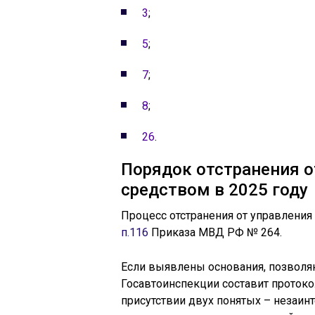
3
;
5
;
7
;
8
;
26
.
Порядок отстранения 
средством в 2025 году
Процесс отстранения от управления
п.116
Приказа МВД РФ № 264.
Если выявлены основания, позволя
Госавтоинспекции составит проток
присутствии двух понятых – незаин