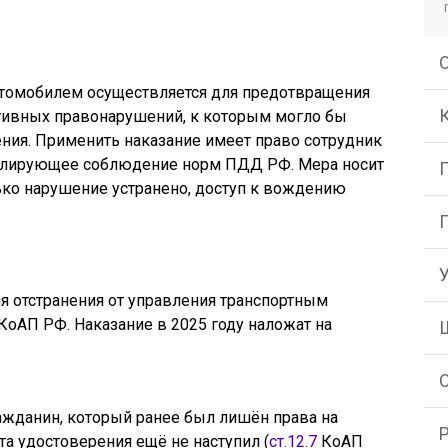
втомобилем осуществляется для предотвращения
тивных правонарушений, к которым могло бы
ия. Применить наказание имеет право сотрудник
олирующее соблюдение норм ПДД РФ. Мера носит
ько нарушение устранено, доступ к вождению
я отстранения от управления транспортным
КоАП РФ. Наказание в 2025 году наложат на
:
ажданин, который ранее был лишён права на
та удостоверения ещё не наступил (
ст.12.7
КоАП