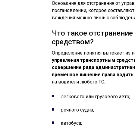
Основания для отстранения от упра
постановлении, которое составляют
вождения можно лишь с соблюдени
Что такое отстранение
средством?
Определение понятия вытекает из
управления транспортным средство
совершение ряда административн
временное лишение права водить
на водителя любого ТС:
легкового или грузового авто;
речного судна;
автобуса;