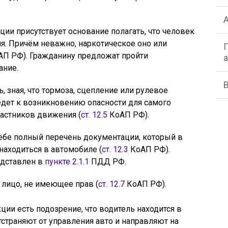
ции присутствует основание полагать, что человек
ия. Причём неважно, наркотическое оно или
П РФ). Гражданину предложат пройти
ание.
, зная, что тормоза, сцепление или рулевое
едет к возникновению опасности для самого
частников движения (
ст. 12.5
КоАП РФ).
себе полный перечень документации, который в
находиться в автомобиле (
ст. 12.3
КоАП РФ).
едставлен в
пункте 2.1.1
ПДД РФ.
 лицо, не имеющее прав (
ст. 12.7
КоАП РФ).
ции есть подозрение, что водитель находится в
тстраняют от управления авто и направляют на