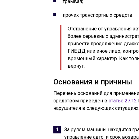
трамвая;
прочих транспортных средств.
Отстранение от управления а
более серьезных администра
привести продолжение движен
ГИБДД или иное лицо, контр
временный характер. Как тол
вернут.
Основания и причины
Перечень оснований для применени
средством приведён в
статье 27.12
нарушителя в следующих ситуациях
За рулем машины находится гр
управление авто, и срок возвра