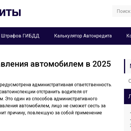
а Штрафов ГИБДД
Калькулятор Автокредита
К
авления автомобилем в 2025
едусмотрена административная ответственность.
савтоинспекции отстранить водителя от
. Это один из способов административного
равления автомобилем, лицо не сможет сесть за
анит причину, повлекшую за собой применение