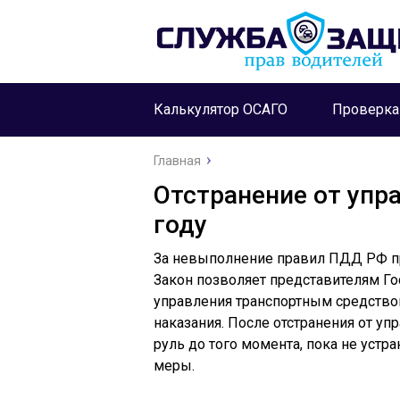
Калькулятор ОСАГО
Проверк
Главная
Отстранение от упр
году
За невыполнение правил ПДД РФ пр
Закон позволяет представителям Го
управления транспортным средством
наказания. После отстранения от уп
руль до того момента, пока не устр
меры.