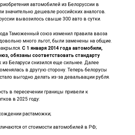
приобретения автомобилей из Белоруссии в
и значительно дешевле российских аналогов.
руссии вывозилось свыше 300 авто в сутки.
 года Таможенный союз изменил правила ввоза
довольно много льгот, были заменены на общие.
закрылся.
С 1 января 2014 года автомобили,
юз, обязаны соответствовать стандарту
из Беларуси снизился еще сильнее. Далее
оменялась в другую сторону. Теперь белорусы
стало выгодно делать из-за девальвации рубля.
сть в пересечении границы привели к
ков в 2025 году:
охождении растаможки;
тличаются от стоимости автомобилей в РФ;