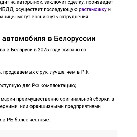
дит на авторынок, заключит сделку, произведет
 ГИБДД, осуществит последующую
растаможку
и
раницы могут возникнуть затруднения.
 автомобиля в Белоруссии
а в Беларуси в 2025 году связано со
, продаваемых с рук, лучше, чем в РФ;
доступную для РФ комплектацию;
марки преимущественно оригинальной сборки, а
черними или франшизными предприятиями;
 в РБ более честные.