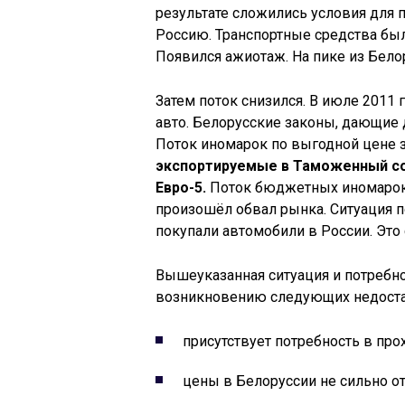
результате сложились условия для 
Россию. Транспортные средства был
Появился ажиотаж. На пике из Бело
Затем поток снизился. В июле 2011
авто. Белорусские законы, дающие 
Поток иномарок по выгодной цене 
экспортируемые в Таможенный со
Евро-5.
Поток бюджетных иномарок 
произошёл обвал рынка. Ситуация п
покупали автомобили в России. Это 
Вышеуказанная ситуация и потребно
возникновению следующих недостат
присутствует потребность в пр
цены в Белоруссии не сильно о