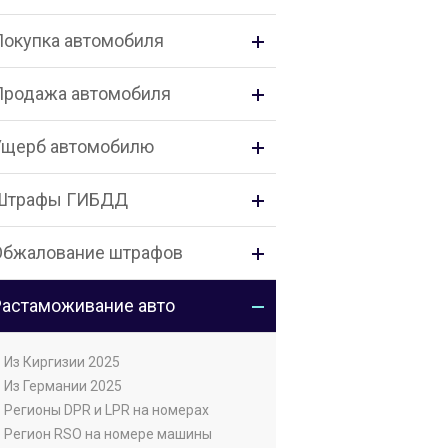
Покупка автомобиля
Продажа автомобиля
Ущерб автомобилю
Штрафы ГИБДД
Обжалование штрафов
Растаможивание авто
• Из Киргизии 2025
• Из Германии 2025
• Регионы DPR и LPR на номерах
• Регион RSO на номере машины