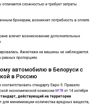
 отличается сложностью и требует затраты
женным брокерам, возникнет потребность в оплате
тране влечет возникновение дополнительных
.
изировалась. Ажиотажа на машины не наблюдается.
в равных пропорциях.
ому автомобилю в Белоруси с
кой в Россию
 соответствовать стандарту Евро-5. Правило
йской экономической комиссии
№78
от 14 октября
 стандарт, действующий на территории
т для минимизации количества вредных веществ,