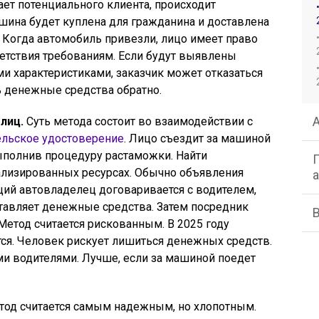
ает потенциального клиента, происходит
шина будет куплена для гражданина и доставлена
 Когда автомобиль привезли, лицо имеет право
етствия требованиям. Если будут выявлены
и характеристиками, заказчик может отказаться
ь денежные средства обратно.
лиц.
Суть метода состоит во взаимодействии с
ельское удостоверение
. Лицо съездит за машиной
выполнив процедуру растаможки. Найти
ализированных ресурсах. Обычно объявления
ий автовладелец договаривается с водителем,
тавляет денежные средства. Затем посредник
Метод считается рискованным. В 2025 году
ся. Человек рискует лишиться денежных средств.
ми водителями. Лучше, если за машиной поедет
од считается самым надежным, но хлопотным.