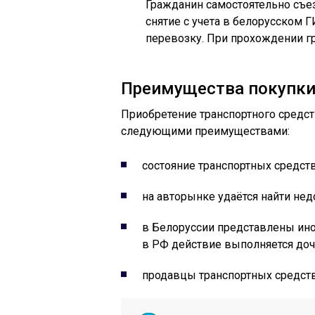
Гражданин самостоятельно съез
снятие с учета в белорусском
перевозку. При прохождении г
Преимущества покупки
Приобретение транспортного средств
следующими преимуществами:
состояние транспортных средств
на авторынке удаётся найти не
в Белоруссии представлены ино
в РФ действие выполняется до
продавцы транспортных средств