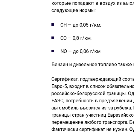
которые попадают в воздух из вых
следующие нормы:
СН — до 0,05 г/км;
CO — 0,8 г/км;
NO — до 0,06 г/км.
Бензин и дизельное топливо также 
Сертификат, подтверждающий соотв
Евро-5, входит в список обязатель
российско-белорусской границы. О
ЕАЭС, потребность в предъявлении 
автомобиль ввозится из-за рубежа.
границы стран-участниц Евразийск
перемещение любого транспорта. Бе
Фактически сертификат не нужен.
О