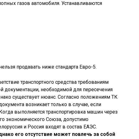
лопных газов автомобиля. Устанавливаются
нельзя продавать ниже стандарта Евро-5.
етствие транспортного средства требованиям
ной документации, необходимой для пересечения
днако существует нюанс. Согласно положениям ТК
документа возникает только в случае, если
 Когда выполняется транспортировка машин через
ого экономического Союза, допустимо
лоруссия и Россия входят в состав ЕАЭС.
днако его отсутствие может повлечь за собой