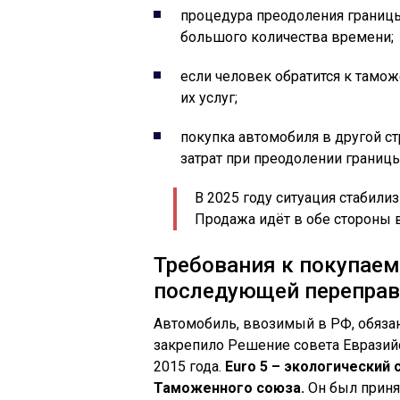
процедура преодоления границы
большого количества времени;
если человек обратится к тамо
их услуг;
покупка автомобиля в другой с
затрат при преодолении границы
В 2025 году ситуация стабил
Продажа идёт в обе стороны 
Требования к покупаем
последующей переправ
Автомобиль, ввозимый в РФ, обязан
закрепило Решение совета Еврази
2015 года.
Euro 5 – экологический
Таможенного союза.
Он был приня