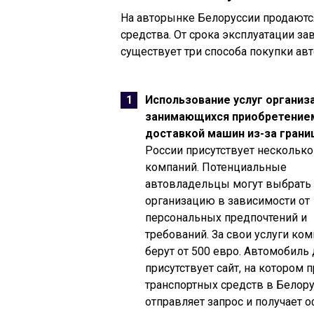
На авторынке Белоруссии продают
средства. От срока эксплуатации з
существует три способа покупки авт
Использование услуг организ
занимающихся приобретение
доставкой машин из-за грани
России присутствует несколько
компаний. Потенциальные
автовладельцы могут выбрать
организацию в зависимости от
персональных предпочтений и
требований. За свои услуги ко
берут от 500 евро. Автомобиль 
присутствует сайт, на котором
транспортных средств в Белор
отправляет запрос и получает 