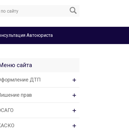
онсультация Автоюриста
Меню сайта
Оформление ДТП
Лишение прав
ОСАГО
КАСКО