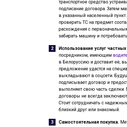
транспортное средство устраив
подписание договора. Затем ма
в указанный населенный пункт.
проверить ТС на предмет соотв
расхождения с первоначальным
забирать машину и потребоват
Использование услуг частных 
посредником, имеющим
водит
в Белоруссию и доставит её, 
предложение удастся на специ
выкладывают в соцсети. Будущ
подписывает договор и предос
выполняет свою часть сделки. 
договоры не всегда заключают
Стоит сотрудничать с надежны
близкий друг или знакомый.
Самостоятельная покупка.
Мет