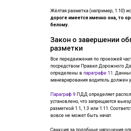
Жёлтая разметка (например, 1.10) и
дороге имеется именно она, то ор
белому.
Закон о завершении об
разметки
Все передвижения по проезжей час
посредством Правил Дорожного Дви
определены в
параграфе 11
. Данны
маневрирования водитель должен уб
Параграф 9
ПДД определяет располож
установлено, что запрещается выез
разметкой 1.1, 1.3 или 1.11. Соответ
вовсе не может быть начат.
Санкция за подобные нарушения оп