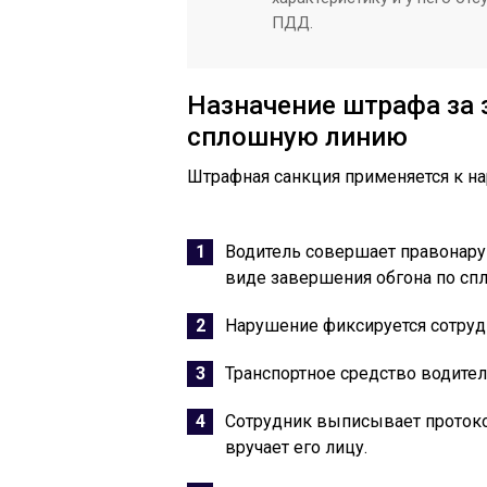
ПДД.
Назначение штрафа за 
сплошную линию
Штрафная санкция применяется к 
Водитель совершает правонар
виде завершения обгона по сп
Нарушение фиксируется сотру
Транспортное средство водите
Сотрудник выписывает протоко
вручает его лицу.