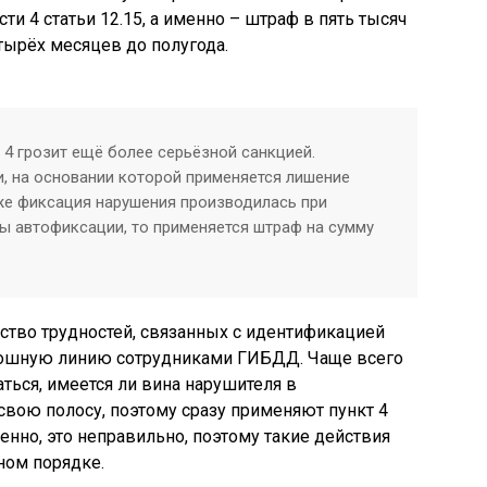
ти 4 статьи 12.15, а именно – штраф в пять тысяч
тырёх месяцев до полугода.
 4 грозит ещё более серьёзной санкцией.
и, на основании которой применяется лишение
 же фиксация нарушения производилась при
 автофиксации, то применяется штраф на сумму
ство трудностей, связанных с идентификацией
лошную линию сотрудниками ГИБДД. Чаще всего
ться, имеется ли вина нарушителя в
свою полосу, поэтому сразу применяют пункт 4
нно, это неправильно, поэтому такие действия
ном порядке.