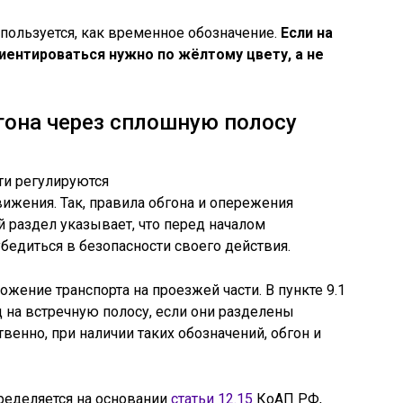
спользуется, как временное обозначение.
Если на
иентироваться нужно по жёлтому цвету, а не
гона через сплошную полосу
ти регулируются
жения. Так, правила обгона и опережения
й раздел указывает, что перед началом
едиться в безопасности своего действия.
ение транспорта на проезжей части. В пункте 9.1
д на встречную полосу, если они разделены
ственно, при наличии таких обозначений, обгон и
ределяется на основании
статьи 12.15
КоАП РФ,