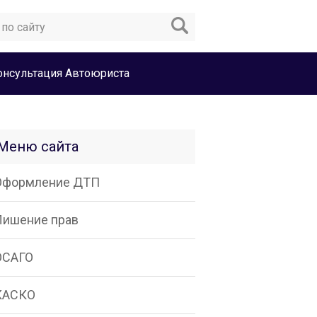
онсультация Автоюриста
Меню сайта
Оформление ДТП
Лишение прав
ОСАГО
КАСКО