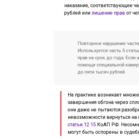
наказание, соответствующее час
рублей или
лишение прав
от че
Повторное нарушение части
Используется часть 5 стать
прав на срок до года. Если
помощи специальной камеры
до пяти тысяч рублей.
На практике возникает множе
завершения обгона через сп
они даже не пытаются разобра
невозможности вернуться на 
статьи 12.15
КоАП РФ. Несомне
могут быть оспорены в судеб