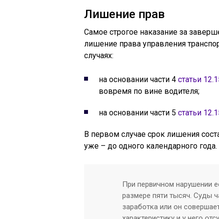
Лишение прав
Самое строгое наказание за заверш
лишение права управления транспо
случаях:
на основании части 4
статьи 12.1
вовремя по вине водителя;
на основании части 5
статьи 12.1
В первом случае срок лишения соста
уже – до одного календарного года.
При первичном нарушении ес
размере пяти тысяч. Суды ч
заработка или он совершае
характеристику и у него от