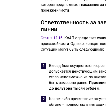
которая предполагает наказание з
проезжей части.
Ответственность за за
линии
Статья 12.15
КоАП определяет санк
проезжей части. Однако, конкретное
Ситуации могут быть следующими:
Выезд был осуществлён через п
допускается действующим зако
стало невозможно из-за внезап
быть замечено ранее.
Применяе
до полутора тысяч рублей.
Какое-либо препятствие отсутст
обгоне – полностью вина водит