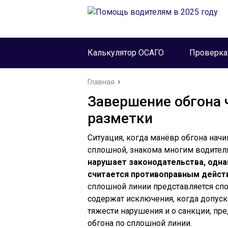
Калькулятор ОСАГО
Проверк
Главная
Завершение обгона
разметки
Ситуация, когда манёвр обгона начи
сплошной, знакома многим водител
нарушает законодательства, одна
считается противоправным дейст
сплошной линии представляется сп
содержат исключения, когда допуска
тяжести нарушения и о санкции, п
обгона по сплошной линии.