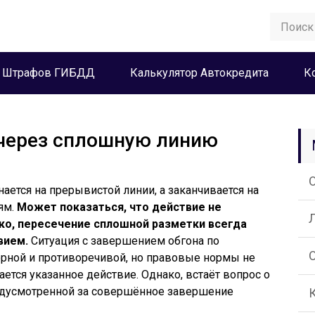
а Штрафов ГИБДД
Калькулятор Автокредита
К
 через сплошную линию
нается на прерывистой линии, а заканчивается на
ям.
Может показаться, что действие не
ко, пересечение сплошной разметки всегда
вием.
Ситуация с завершением обгона по
орной и противоречивой, но правовые нормы не
ется указанное действие. Однако, встаёт вопрос о
редусмотренной за совершённое завершение