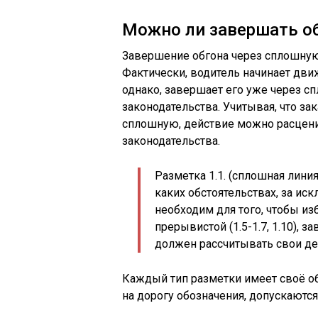
Можно ли завершать о
Завершение обгона через сплошную 
Фактически, водитель начинает дви
однако, завершает его уже через с
законодательства. Учитывая, что за
сплошную, действие можно расцен
законодательства.
Разметка 1.1. (сплошная лини
каких обстоятельствах, за ис
необходим для того, чтобы из
прерывистой (1.5-1.7, 1.10), з
должен рассчитывать свои дей
Каждый тип разметки имеет своё об
на дорогу обозначения, допускают