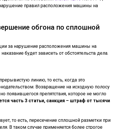
а нарушение правил расположения машины на
вершение обгона по сплошной
ции за нарушение расположения машины на
 наказание будет зависеть от обстоятельств дела.
рерывистую линию, то есть, когда это
нодательством. Возвращение на исходную полосу
но появившегося препятствия, которое не могло
тся часть 3 статьи, санкция – штраф от тысячи
вует, то есть, пересечение сплошной разметки при
еля. В таком случае применяется более строгое