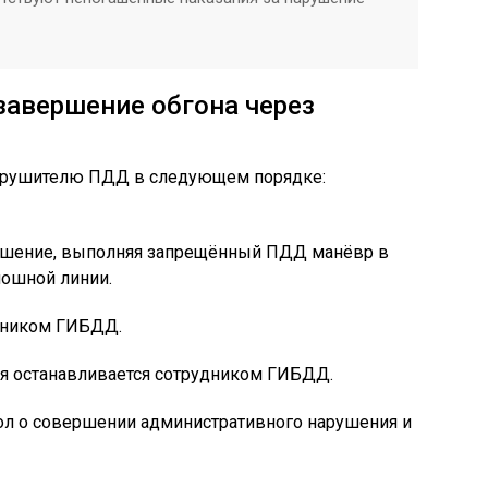
завершение обгона через
нарушителю ПДД в следующем порядке:
ушение, выполняя запрещённый ПДД манёвр в
лошной линии.
дником ГИБДД.
ля останавливается сотрудником ГИБДД.
л о совершении административного нарушения и