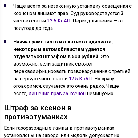
Чаще всего за незаконную установку освещения с
ксеноном лишают прав. Суд руководствуется 3
частью статьи
12.5 КоАП
. Период лишения — от
полугода до года.
Наняв грамотного и опытного адвоката,
некоторым автомобилистам удается
отделаться штрафом в 500 рублей.
Это
возможно, если защитник сможет
переквалифицировать правонарушения с третьей
на первую часть статьи
12.5 КоАП
. Но сразу
оговоримся, случается это очень редко. Чаще
всего,
лишение прав за ксенон
неминуемо.
Штраф за ксенон в
противотуманках
Если газоразрядные лампы в противотуманках
установлены на заводе, или модель допускает их