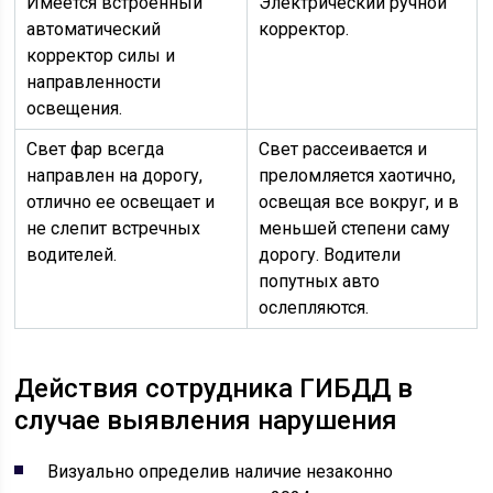
Имеется встроенный
Электрический ручной
автоматический
корректор.
корректор силы и
направленности
освещения.
Свет фар всегда
Свет рассеивается и
направлен на дорогу,
преломляется хаотично,
отлично ее освещает и
освещая все вокруг, и в
не слепит встречных
меньшей степени саму
водителей.
дорогу. Водители
попутных авто
ослепляются.
Действия сотрудника ГИБДД в
случае выявления нарушения
Визуально определив наличие незаконно