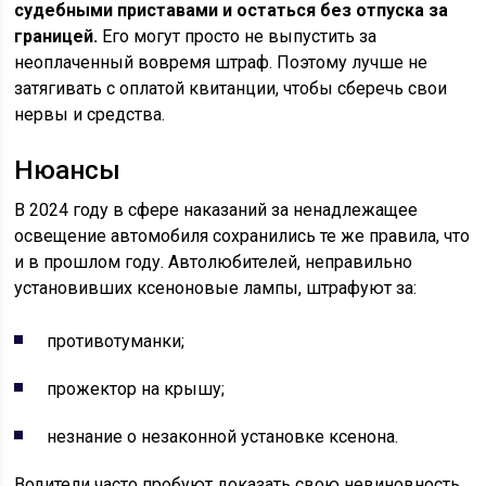
судебными приставами и остаться без отпуска за
границей.
Его могут просто не выпустить за
неоплаченный вовремя штраф. Поэтому лучше не
затягивать с оплатой квитанции, чтобы сберечь свои
нервы и средства.
Нюансы
В 2024 году в сфере наказаний за ненадлежащее
освещение автомобиля сохранились те же правила, что
и в прошлом году. Автолюбителей, неправильно
установивших ксеноновые лампы, штрафуют за:
противотуманки;
прожектор на крышу;
незнание о незаконной установке ксенона.
Водители часто пробуют доказать свою невиновность