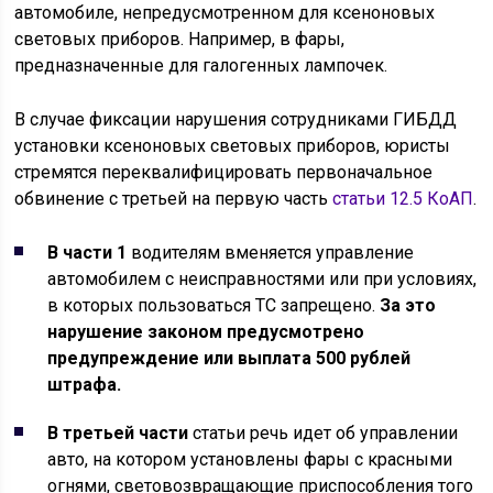
автомобиле, непредусмотренном для ксеноновых
световых приборов. Например, в фары,
предназначенные для галогенных лампочек.
В случае фиксации нарушения сотрудниками ГИБДД
установки ксеноновых световых приборов, юристы
стремятся переквалифицировать первоначальное
обвинение с третьей на первую часть
статьи 12.5 КоАП
.
В части 1
водителям вменяется управление
автомобилем с неисправностями или при условиях,
в которых пользоваться ТС запрещено.
За это
нарушение законом предусмотрено
предупреждение или выплата 500 рублей
штрафа.
В третьей части
статьи речь идет об управлении
авто, на котором установлены фары с красными
огнями, световозвращающие приспособления того