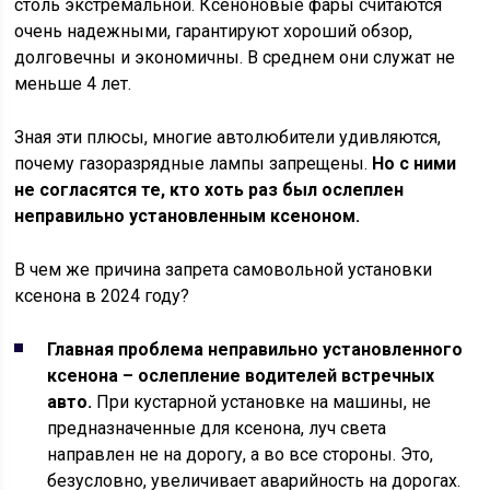
столь экстремальной. Ксеноновые фары считаются
очень надежными, гарантируют хороший обзор,
долговечны и экономичны. В среднем они служат не
меньше 4 лет.
Зная эти плюсы, многие автолюбители удивляются,
почему газоразрядные лампы запрещены.
Но с ними
не согласятся те, кто хоть раз был ослеплен
неправильно установленным ксеноном.
В чем же причина запрета самовольной установки
ксенона в 2024 году?
Главная проблема неправильно установленного
ксенона – ослепление водителей встречных
авто.
При кустарной установке на машины, не
предназначенные для ксенона, луч света
направлен не на дорогу, а во все стороны. Это,
безусловно, увеличивает аварийность на дорогах.