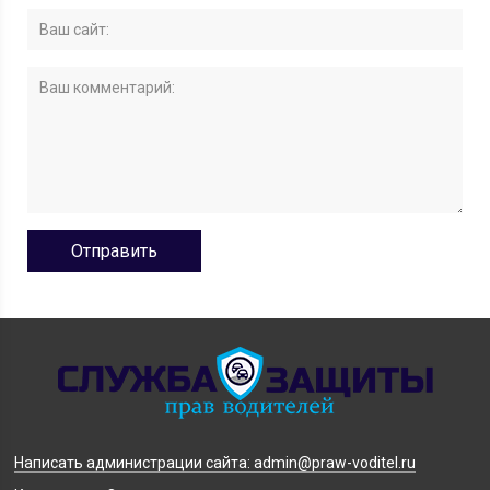
Написать администрации сайта: admin@praw-voditel.ru