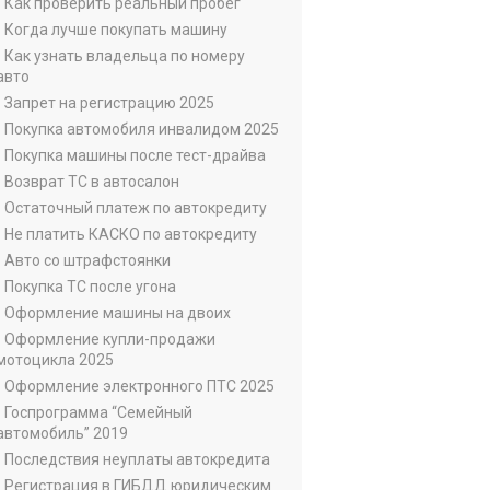
• Как проверить реальный пробег
• Когда лучше покупать машину
• Как узнать владельца по номеру
авто
• Запрет на регистрацию 2025
• Покупка автомобиля инвалидом 2025
• Покупка машины после тест-драйва
• Возврат ТС в автосалон
• Остаточный платеж по автокредиту
• Не платить КАСКО по автокредиту
• Авто со штрафстоянки
• Покупка ТС после угона
• Оформление машины на двоих
• Оформление купли-продажи
мотоцикла 2025
• Оформление электронного ПТС 2025
• Госпрограмма “Семейный
автомобиль” 2019
• Последствия неуплаты автокредита
• Регистрация в ГИБДД юридическим