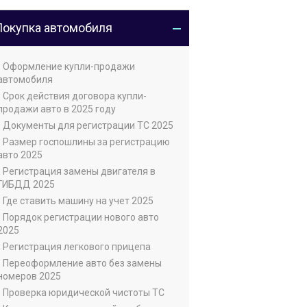
Покупка автомобиля
• Оформление купли-продажи
автомобиля
• Срок действия договора купли-
продажи авто в 2025 году
• Документы для регистрации ТС 2025
• Размер госпошлины за регистрацию
авто 2025
• Регистрация замены двигателя в
ГИБДД 2025
• Где ставить машину на учет 2025
• Порядок регистрации нового авто
2025
• Регистрация легкового прицепа
• Переоформление авто без замены
номеров 2025
• Проверка юридической чистоты ТС