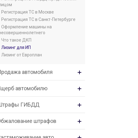
лицом
• Регистрация ТС в Москве
• Регистрация ТС в Санкт-Петербурге
• Оформление машины на
несовершеннолетнего
• Что такое ДКП
• Лизинг для ИП
• Лизинг от Европлан
Продажа автомобиля
Ущерб автомобилю
Штрафы ГИБДД
Обжалование штрафов
Растаможивание авто