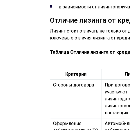
в зависимости от лизингополуча
Отличие лизинга от кр
Лизинг стоит отличать не только от
ключевые отличия лизинга от креди
Таблица Отличия лизинга от кред
Критерии
Ли
Стороны договора
При догово
участвуют
лизингодат
лизингопол
поставщик
Оформление
Автомобиль