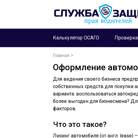
Калькулятор ОСАГО
Проверк
Главная
Оформление автомоб
Для ведения своего бизнеса предп
собственных средств для покупки а
варианта: воспользоваться автокре
более выгоден для бизнесмена? Для
факторов.
Что это такое?
Лизинг автомобиля (от англ. lease)