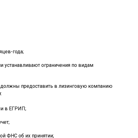
яцев-года;
и устанавливают ограничения по видам
должны предоставить в лизинговую компанию
:
си в ЕГРИП;
чет;
ой ФНС об их принятии;