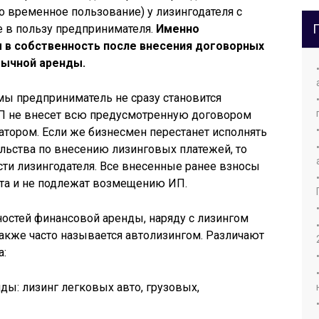
о временное пользование) у лизингодателя с
в пользу предпринимателя.
Именно
в собственность после внесения договорных
бычной аренды.
мы предприниматель не сразу становится
П не внесет всю предусмотренную договором
датором. Если же бизнесмен перестанет исполнять
льства по внесению лизинговых платежей, то
сти лизингодателя. Все внесенные ранее взносы
ата и не подлежат возмещению ИП.
ностей финансовой аренды, наряду с лизингом
акже часто называется автолизингом. Различают
а:
ды: лизинг легковых авто, грузовых,