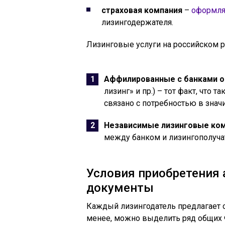
страховая компания
–
оформля
лизингодержателя.
Лизинговые услуги на российском 
Аффилированные с банками о
лизинг» и пр.) – тот факт, что 
связано с потребностью в знач
Независимые лизинговые ко
между банком и лизингополуча
Условия приобретения
документы
Каждый лизингодатель предлагает о
менее, можно выделить ряд общих 