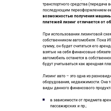
транспортного средства (передача в
последующим переоформлением ее 
возможностью получения машины 
платежей лизинг отличается от о
При использовании лизинговой схе
собственником автомобиля. Пока И
сумму, он будет считаться его арен
взятые на себя финансовые обязате
автомобиль останется в собственно
будут учитываться как арендная пл
Лизинг авто – это одна из разновид
оборудования, недвижимости. Она т
виды данного финансового продукт
в зависимости от предмета арен
пассажирских и пр.;