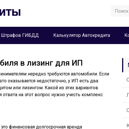
а Штрафов ГИБДД
Калькулятор Автокредита
К
иля в лизинг для ИП
ринимателям нередко требуются автомобили. Если
вто оказывается недостаточно, у ИП есть два
дитом или лизингом. Какой из этих вариантов
 ответа на этот вопрос нужно учесть комплекс
 – это финансовая долгосрочная аренда