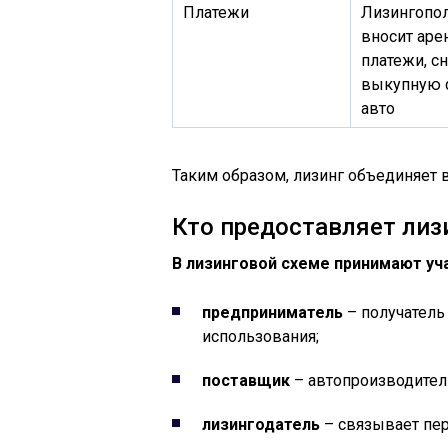
Платежи
Лизингопол
вносит ар
платежи, с
выкупную 
авто
Таким образом, лизинг объединяет 
Кто предоставляет лиз
В лизинговой схеме принимают уч
предприниматель
– получатель
использования;
поставщик
– автопроизводител
лизингодатель
– связывает пер