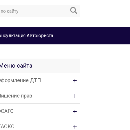
онсультация Автоюриста
Меню сайта
Оформление ДТП
Лишение прав
ОСАГО
КАСКО