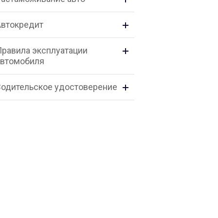
Автокредит
Правила эксплуатации
автомобиля
Водительское удостоверение