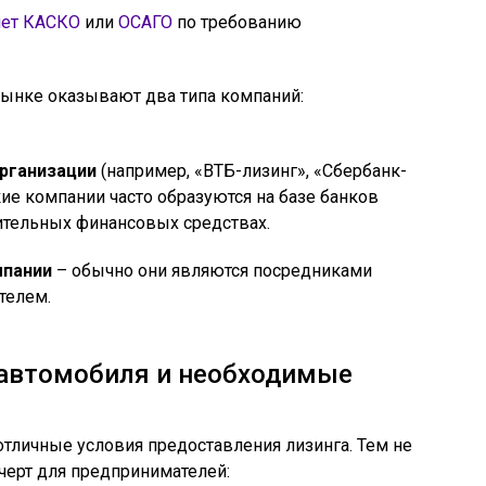
ет КАСКО
или
ОСАГО
по требованию
рынке оказывают два типа компаний:
рганизации
(например, «ВТБ-лизинг», «Сбербанк-
такие компании часто образуются на базе банков
ительных финансовых средствах.
мпании
– обычно они являются посредниками
телем.
 автомобиля и необходимые
тличные условия предоставления лизинга. Тем не
черт для предпринимателей: