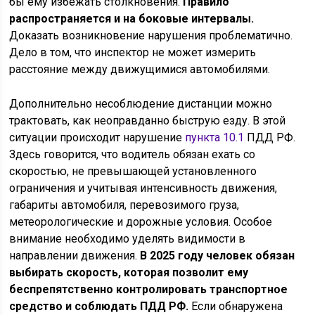
бы ему избежать столкновения.
Правило
распространяется и на боковые интервалы.
Доказать возникновение нарушения проблематично.
Дело в том, что инспектор не может измерить
расстояние между движущимися автомобилями.
Дополнительно несоблюдение дистанции можно
трактовать, как неоправданно быструю езду. В этой
ситуации происходит нарушение
пункта 10.1
ПДД РФ.
Здесь говорится, что водитель обязан ехать со
скоростью, не превышающей установленного
ограничения и учитывая интенсивность движения,
габариты автомобиля, перевозимого груза,
метеорологические и дорожные условия. Особое
внимание необходимо уделять видимости в
направлении движения.
В 2025 году человек обязан
выбирать скорость, которая позволит ему
беспрепятственно контролировать транспортное
средство и соблюдать ПДД РФ.
Если обнаружена