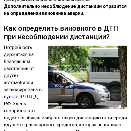
Дополнительно несоблюдение дистанции отразится
на определении виновника аварии.
Как определить виновного в ДТП
при несоблюдении дистанции?
Потребность
держаться на
безопасном
расстоянии от
других
автомобилей
зафиксирована в
пункте 9.9
ПДД
РФ. Здесь
говорится, что
водитель обязан выбрать такую дистанцию от впереди
идущего транспортного средства, которая позволила