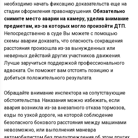
необходимо начать фиксацию доказательств еще на
стадии оформления правонарушения.
Обязательно
снимите место аварии на камеру, уделив внимание
предметам, из-за которых могло произойти ДТП.
Непосредственно в суде Вы можете с помощью
схемы аварии доказать, что опасность сокращения
расстояния произошла из-за вынужденных или
неверных действий других участников движения.
Лучше заручиться поддержкой профессионального
адвоката. Он поможет вам отстоять позицию и
добиться положительного результата.
Обращайте внимание инспектора на сопутствующие
обстоятельства. Наказания можно избежать, если
авария возникла из-за внезапного отказа тормозов,
езды по узкой дороге, на которой соблюдение
безопасного бокового расстояния между машинами
невозможно, или выполнения маневра
автомобилистом без предупреждения об этом других