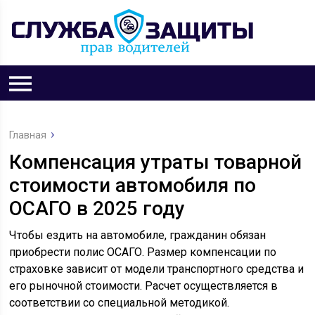
Главная
Компенсация утраты товарной
стоимости автомобиля по
ОСАГО в 2025 году
Чтобы ездить на автомобиле, гражданин обязан
приобрести полис ОСАГО. Размер компенсации по
страховке зависит от модели транспортного средства и
его рыночной стоимости. Расчет осуществляется в
соответствии со специальной методикой.