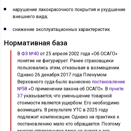
нарушение лакокрасочного покрытия и ухудшение
внешнего вида;
снижение эксплуатационных характеристик.
Нормативная база
В
ФЗ №40
от 25 апреля 2002 года «Об ОСАГО»
понятие не фигурирует. Ранее страховщики
пользовались этим, отказывая в возмещении.
Однако 26 декабря 2017 года Пленумом
Верховного суда было вынесено
постановление
№58
«О применении закона об ОСАГО». В
пункте
37
указывается, что уменьшение товарной
стоимости является ущербом. Его необходимо
возмещать. В результате УТС в 2025 году
подлежит компенсации. Однако на практике к
постановлению мало кто обращается. Поэтому
многие страховщики даже не знают о его