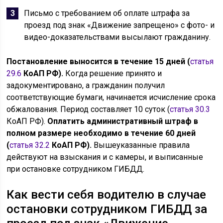
Письмо с требованием об оплате штрафа за
проезд под знак «Движение запрещено» с фото- и
видео-доказательствами высылают гражданину.
Постановление выносится в течение 15 дней (
статья
29.6
КоАП РФ).
Когда решение принято и
задокументировано, а гражданин получил
соответствующие бумаги, начинается исчисление срока
обжалования. Период составляет 10 суток (
статья 30.3
КоАП РФ).
Оплатить административный штраф в
полном размере необходимо в течение 60 дней
(
статья 32.2
КоАП РФ).
Вышеуказанные правила
действуют на взыскания и с камеры, и выписанные
при остановке сотрудником ГИБДД.
Как вести себя водителю в случае
остановки сотрудником ГИБДД за