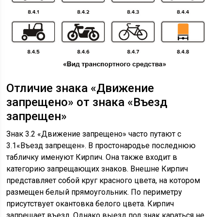
Отличие знака «Движение
запрещено» от знака «Въезд
запрещен»
Знак 3.2 «Движение запрещено» часто путают с
3.1«Въезд запрещен». В простонародье последнюю
табличку именуют Кирпич. Она также входит в
категорию запрещающих знаков. Внешне Кирпич
представляет собой круг красного цвета, на котором
размещен белый прямоугольник. По периметру
присутствует окантовка белого цвета. Кирпич
запрещает въезд. Однако выезд под знак караться не