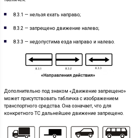
8.3.1 — нельзя ехать направо;
8.3.2 — запрещено движение налево;
8.3.3 — недопустима езда направо и налево.
Дополнительно под знаком «Движение запрещено»
может присутствовать табличка с изображением
транспортного средства. Она означает, что для
конкретного ТС дальнейшее движение запрещено.