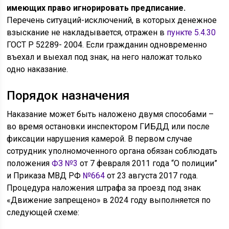
имеющих право игнорировать предписание.
Перечень ситуаций-исключений, в которых денежное
взыскание не накладывается, отражен в
пункте 5.4.30
ГОСТ Р 52289- 2004. Если гражданин одновременно
въехал и выехал под знак, на него наложат только
одно наказание.
Порядок назначения
Наказание может быть наложено двумя способами –
во время остановки инспектором ГИБДД или после
фиксации нарушения камерой. В первом случае
сотрудник уполномоченного органа обязан соблюдать
положения
ФЗ №3
от 7 февраля 2011 года “О полиции”
и Приказа МВД РФ
№664
от 23 августа 2017 года.
Процедура наложения штрафа за проезд под знак
«Движение запрещено» в 2024 году выполняется по
следующей схеме: