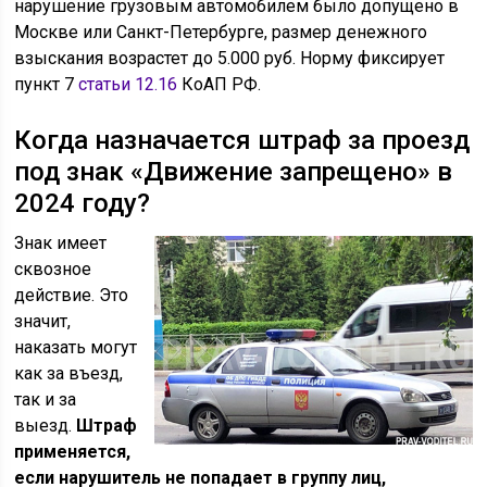
нарушение грузовым автомобилем было допущено в
Москве или Санкт-Петербурге, размер денежного
взыскания возрастет до 5.000 руб. Норму фиксирует
пункт 7
статьи 12.16
КоАП РФ.
Когда назначается штраф за проезд
под знак «Движение запрещено» в
2024 году?
Знак имеет
сквозное
действие. Это
значит,
наказать могут
как за въезд,
так и за
выезд.
Штраф
применяется,
если нарушитель не попадает в группу лиц,