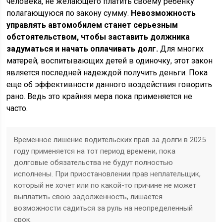
человека, не желающего платить своему ребенку
полагающуюся по закону сумму.
Невозможность
управлять автомобилем станет серьезным
обстоятельством, чтобы заставить должника
задуматься и начать оплачивать долг.
Для многих
матерей, воспитывающих детей в одиночку, этот закон
является последней надеждой получить деньги. Пока
еще об эффективности данного воздействия говорить
рано. Ведь это крайняя мера пока применяется не
часто.
Временное лишение водительских прав за долги в 2025
году применяется на тот период времени, пока
долговые обязательства не будут полностью
исполнены. При приостановлении прав неплательщик,
который не хочет или по какой-то причине не может
выплатить свою задолженность, лишается
возможности садиться за руль на неопределенный
срок.