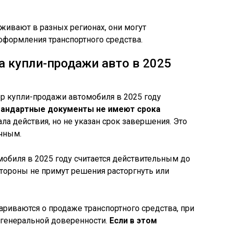
живают в разных регионах, они могут
оформления транспортного средства.
а купли-продажи авто в 2025
ор купли-продажи автомобиля в 2025 году
андартные документы не имеют срока
ала действия, но не указан срок завершения. Это
очным.
обиля в 2025 году считается действительным до
стороны не примут решения расторгнуть или
ариваются о продаже транспортного средства, при
генеральной доверенности.
Если в этом