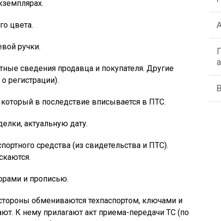
кземплярах.
го цвета.
вой ручки.
тные сведения продавца и покупателя. Другие
о регистрации).
 который в последствие вписывается в ПТС.
елки, актуальную дату.
ортного средства (из свидетельства и ПТС).
скаются.
фрами и прописью.
стороны обмениваются техпаспортом, ключами и
ют. К нему прилагают акт приема-передачи ТС (по