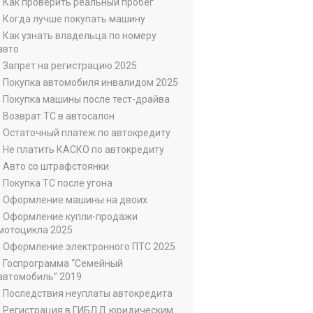
• Как проверить реальный пробег
• Когда лучше покупать машину
• Как узнать владельца по номеру
авто
• Запрет на регистрацию 2025
• Покупка автомобиля инвалидом 2025
• Покупка машины после тест-драйва
• Возврат ТС в автосалон
• Остаточный платеж по автокредиту
• Не платить КАСКО по автокредиту
• Авто со штрафстоянки
• Покупка ТС после угона
• Оформление машины на двоих
• Оформление купли-продажи
мотоцикла 2025
• Оформление электронного ПТС 2025
• Госпрограмма “Семейный
автомобиль” 2019
• Последствия неуплаты автокредита
• Регистрация в ГИБДД юридическим