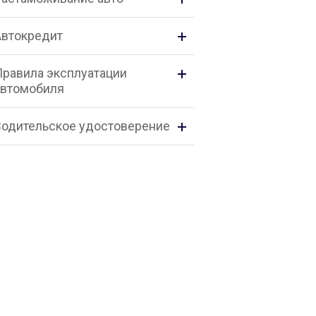
Автокредит
Правила эксплуатации
автомобиля
Водительское удостоверение