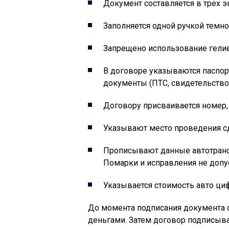
Документ составляется в трех э
Заполняется одной ручкой темно
Запрещено использование гелие
В договоре указываются паспор
документы (ПТС, свидетельство 
Договору присваивается номер,
Указывают место проведения сд
Прописывают данные автотрансп
Помарки и исправления не допу
Указывается стоимость авто ци
До момента подписания документа 
деньгами. Затем договор подписыва