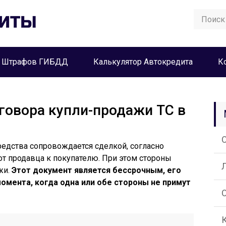
а Штрафов ГИБДД
Калькулятор Автокредита
К
говора купли-продажи ТС в
редства сопровождается сделкой, согласно
от продавца к покупателю. При этом стороны
жи.
Этот документ является бессрочным, его
омента, когда одна или обе стороны не примут