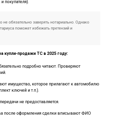
и покупателя).
о не обязательно заверять нотариально. Однако
тариуса поможет избежать претензий и
а купли-продажи ТС в 2025 году:
бязательно подробно читают. Проверяют
ий.
ают имущество, которое прилагают к автомобилю
лект ключей и т.п.).
передачи не предоставляется.
ства после оформления сделки вписывают ФИО