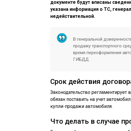
документе будут вписаны сведени
указана информация о ТС, генера
недействительной.
В генеральной довереннос
продажу транспортного сре
время переоформления авто
ГИБДД.
Срок действия договор
Законодательство регламентирует 
обязан поставить на учет автомобил
купли-продажи автомобиля.
Что делать в случае пр