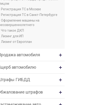
лицом
• Регистрация ТС в Москве
• Регистрация ТС в Санкт-Петербурге
• Оформление машины на
несовершеннолетнего
• Что такое ДКП
• Лизинг для ИП
• Лизинг от Европлан
Продажа автомобиля
Ущерб автомобилю
Штрафы ГИБДД
Обжалование штрафов
Растаможивание авто