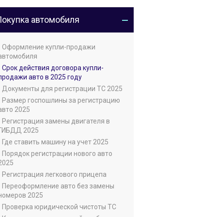
Покупка автомобиля
• Оформление купли-продажи
автомобиля
• Срок действия договора купли-
продажи авто в 2025 году
• Документы для регистрации ТС 2025
• Размер госпошлины за регистрацию
авто 2025
• Регистрация замены двигателя в
ГИБДД 2025
• Где ставить машину на учет 2025
• Порядок регистрации нового авто
2025
• Регистрация легкового прицепа
• Переоформление авто без замены
номеров 2025
• Проверка юридической чистоты ТС