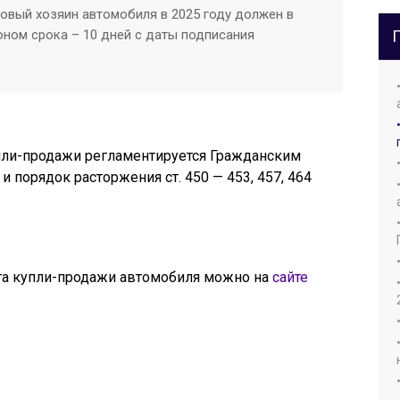
овый хозяин автомобиля в 2025 году должен в
оном срока – 10 дней с даты подписания
пли-продажи регламентируется Гражданским
 и порядок расторжения ст. 450 — 453, 457, 464
нта купли-продажи автомобиля можно на
сайте