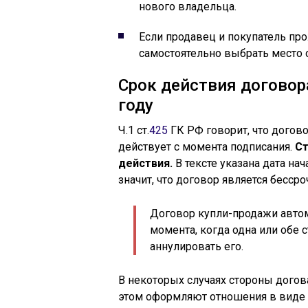
нового владельца.
Если продавец и покупатель про
самостоятельно выбрать место 
Срок действия договор
году
Ч.1 ст.
425
ГК РФ говорит, что догов
действует с момента подписания.
Ст
действия.
В тексте указана дата нач
значит, что договор является бесср
Договор купли-продажи автом
момента, когда одна или обе 
аннулировать его.
В некоторых случаях стороны догов
этом оформляют отношения в виде 