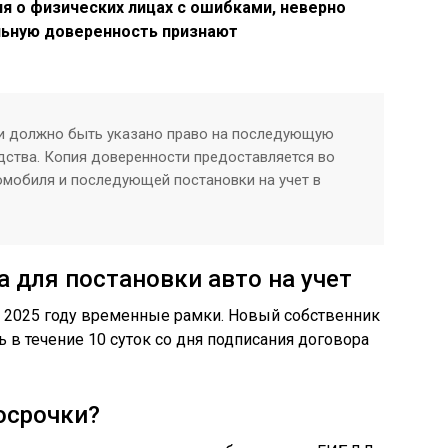
я о физических лицах с ошибками, неверно
льную доверенность признают
ти должно быть указано право на последующую
дства. Копия доверенности предоставляется во
мобиля и последующей постановки на учет в
а для постановки авто на учет
в 2025 году временные рамки. Новый собственник
ь в течение 10 суток со дня подписания договора
осрочки?