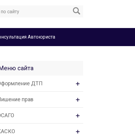
онсультация Автоюриста
Меню сайта
Оформление ДТП
Лишение прав
ОСАГО
КАСКО