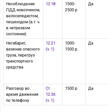
Несоблюдение
12.18
1500-
Да
ПДД извозчиком,
2500 р.
велосипедистом,
пешеходом (в т. ч.
в нетрезвом
состоянии)
Негабарит,
12.21
1000-
Да
везение опасного
(ч. 1)
1500 р.
груза, перегруз
транспортного
средства
Разговор во
Ст.
1500 р.
Да
время движения
12.36
по телефону
(ч. 1)