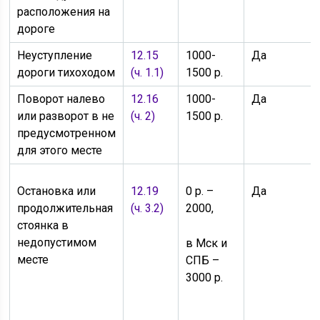
расположения на
дороге
Неуступление
12.15
1000-
Да
дороги тихоходом
(ч. 1.1)
1500 р.
Поворот налево
12.16
1000-
Да
или разворот в не
(ч. 2)
1500 р.
предусмотренном
для этого месте
Остановка или
12.19
0 р. –
Да
продолжительная
(ч. 3.2)
2000,
стоянка в
недопустимом
в Мск и
месте
СПБ –
3000 р.