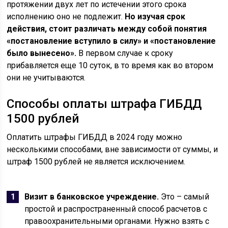
протяжении двух лет по истечении этого срока
исполнению оно не подлежит.
Но изучая срок
действия, стоит различать между собой понятия
«постановление вступило в силу» и «постановление
было вынесено».
В первом случае к сроку
прибавляется еще 10 суток, в то время как во втором
они не учитываются.
Способы оплаты штрафа ГИБДД
1500 рублей
Оплатить штрафы ГИБДД в 2024 году можно
несколькими способами, вне зависимости от суммы, и
штраф 1500 рублей не является исключением.
Визит в банковское учреждение.
Это – самый
простой и распространенный способ расчетов с
правоохранительными органами. Нужно взять с