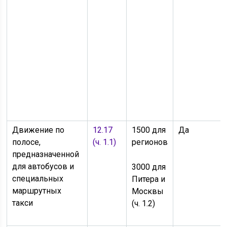
Движение по
12.17
1500 для
Да
полосе,
(ч. 1.1)
регионов
предназначенной
для автобусов и
3000 для
специальных
Питера и
маршрутных
Москвы
такси
(ч. 1.2)