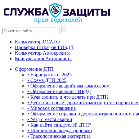
Калькулятор ОСАГО
Проверка Штрафов ГИБДД
Калькулятор Автокредита
Консультация Автоюриста
Оформление ДТП
• Европротокол 2025
• Схема ДТП 2025
• Оформление аварийным комиссаром
• Оформление аварии ГИБДД
• Куда звонить и что делать при ДТП?
• Действия после дорожно-транспортного происше
• Мировое соглашение
• Оформление справки о дорожно-транспортном п
• Уезд с места аварии
• Как найти свидетелей ДТП?
• Причинение вреда здоровью
• Трасологическая экспертиза