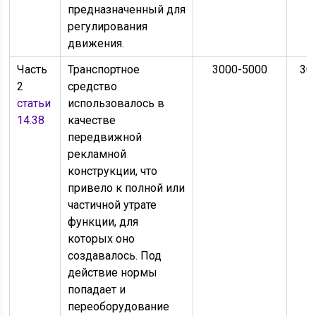
предназначенный для
регулирования
движения.
Часть
Транспортное
3000-5000
30
2
средство
статьи
использовалось в
14.38
качестве
передвижной
рекламной
конструкции, что
привело к полной или
частичной утрате
функции, для
которых оно
создавалось. Под
действие нормы
попадает и
переоборудование