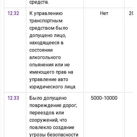
средств.
12.32
К управлению
Нет
200
транспортным
средством было
допущено лицо,
находящееся в
состоянии
алкогольного
опьянения или не
имеющего прав на
управление авто
юридического лица.
12.33
Было допущено
5000-10000
повреждение дорог,
переездов или
сооружений, что
повлекло создание
угрозы безопасности