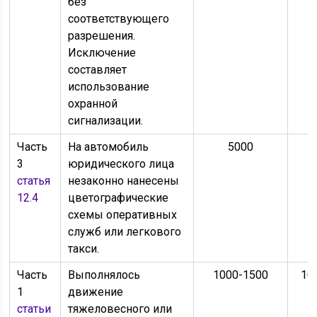
без
соответствующего
разрешения.
Исключение
составляет
использование
охранной
сигнализации.
Часть
На автомобиль
5000
3
юридического лица
статья
незаконно нанесены
12.4
цветографические
схемы оперативных
служб или легкового
такси.
Часть
Выполнялось
1000-1500
10
1
движение
статьи
тяжеловесного или