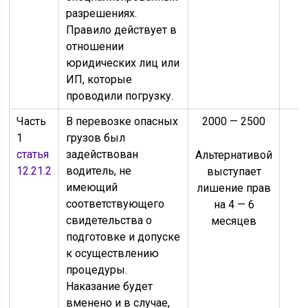
разрешениях.
Правило действует в
отношении
юридических лиц или
ИП, которые
проводили погрузку.
Часть
В перевозке опасных
2000 — 2500
1
грузов был
статья
задействован
Альтернативой
12.21.2
водитель, не
выступает
имеющий
лишение прав
соответствующего
на 4 — 6
свидетельства о
месяцев
подготовке и допуске
к осуществлению
процедуры.
Наказание будет
вменено и в случае,