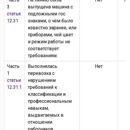
3
выпущена машина с
статья
подложными гос
12.31
знаками, о чём было
известно заранее, или
приборами, чей цвет
и режим работы не
соответствует
требованиям.
Часть
Выполнялась
Нет
1
перевозка с
статьи
нарушением
12.31.1
требований к
классификации и
профессиональным
навыкам,
выдвигаемых в
отношении
работников.