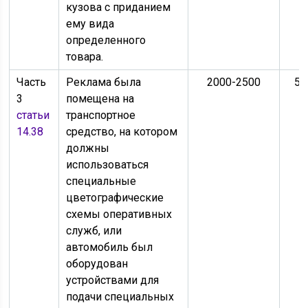
кузова с приданием
ему вида
определенного
товара.
Часть
Реклама была
2000-2500
50
3
помещена на
статьи
транспортное
14.38
средство, на котором
должны
использоваться
специальные
цветографические
схемы оперативных
служб, или
автомобиль был
оборудован
устройствами для
подачи специальных