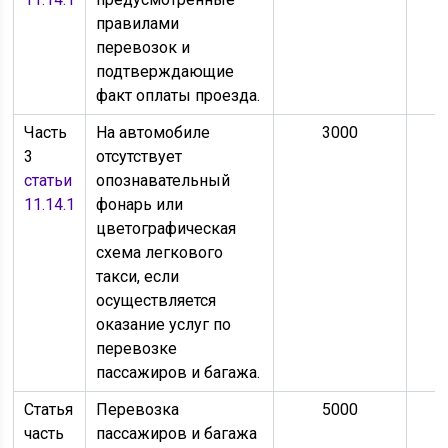
правилами
перевозок и
подтверждающие
факт оплаты проезда.
Часть
На автомобиле
3000
3
отсутствует
статьи
опознавательный
11.14.1
фонарь или
цветографическая
схема легкового
такси, если
осуществляется
оказание услуг по
перевозке
пассажиров и багажа.
Статья
Перевозка
5000
часть
пассажиров и багажа