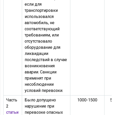
если для
транспортировки
использовался
автомобиль, не
соответствующий
требованиям, или
отсутствовало
оборудование для
ликвидации
последствий в случае
возникновения
аварии. Санкции
применят при
несоблюдении
условий перевозки.
Часть
Было допущено
1000-1500
50
2
нарушение при
статьи
перевозке опасных