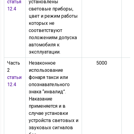
статья
установлены
12.4
световые приборы,
цвет и режим работы
которых не
соответствуют
положениям допуска
автомобиля к
эксплуатации.
Часть
Незаконное
5000
2
использование
статьи
фонаря такси или
12.4
опознавательного
знака “инвалид”.
Наказание
применяется и в
случае установки
устройств световых и
звуковых сигналов