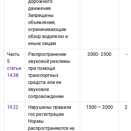
дорожного
движения.
Запрещены
объявления,
ограничивающие
обзор водителю и
иным лицам.
Часть
Распространение
2000- 2500
4
5
звуковой рекламы
статьи
при помощи
14.38
транспортных
средств или ее
звуковое
сопровождение.
19.22
Нарушены правила
1500 — 2000
20
гос регистрации.
Нормы
распространяются на