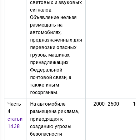
световых и звуковых
сигналов.
Объявление нельзя
размещать на
автомобилях,
предназначенных для
перевозки опасных
грузов, машинах,
принадлежащих
Федеральной
почтовой связи, а
также иным
госорганам.
Часть
На автомобиле
2000- 2500
10
4
размещена реклама,
статьи
приводящая к
14.38
созданию угрозы
безопасности