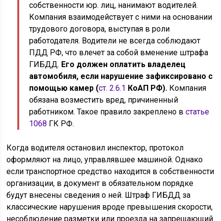
собственности юр. лиц, нанимают водителей.
Компания взаимодействует с ними на основании
трудового договора, выступая в роли
работодателя. Водители не всегда соблюдают
ПДД РФ, что влечет за собой вменение штрафа
ГИБДД.
Его должен оплатить владелец
автомобиля, если нарушение зафиксировано с
помощью камер (
ст. 2.6.1
КоАП РФ).
Компания
обязана возместить вред, причиненный
работником. Такое правило закреплено в
статье
1068
ГК РФ.
Когда водителя остановил инспектор, протокол
оформляют на лицо, управлявшее машиной. Однако
если транспортное средство находится в собственности
организации, в документ в обязательном порядке
будут внесены сведения о ней. Штраф ГИБДД за
классические нарушения вроде превышения скорости,
несоблюдение разметки или проезда на запрещающий