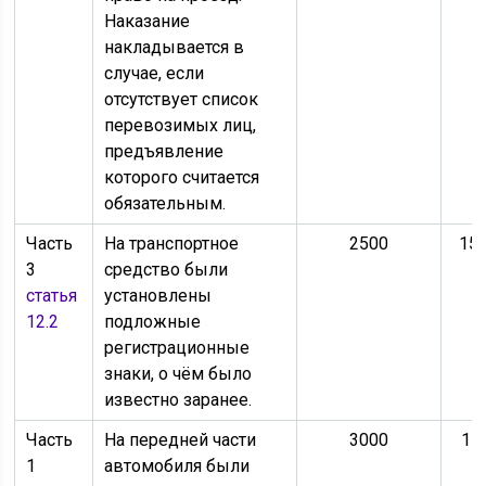
Наказание
накладывается в
случае, если
отсутствует список
перевозимых лиц,
предъявление
которого считается
обязательным.
Часть
На транспортное
2500
150
3
средство были
статья
установлены
12.2
подложные
регистрационные
знаки, о чём было
известно заранее.
Часть
На передней части
3000
15
1
автомобиля были