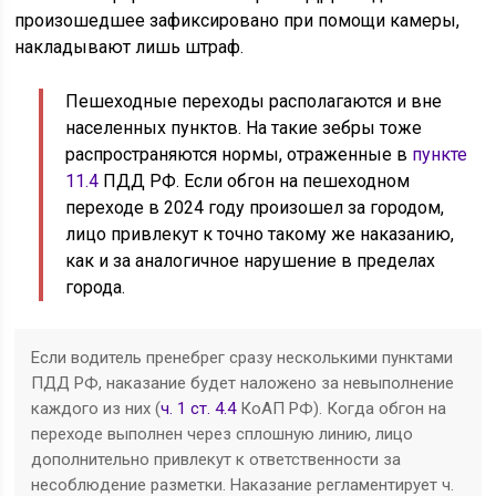
произошедшее зафиксировано при помощи камеры,
накладывают лишь штраф.
Пешеходные переходы располагаются и вне
населенных пунктов. На такие зебры тоже
распространяются нормы, отраженные в
пункте
11.4
ПДД РФ. Если обгон на пешеходном
переходе в 2024 году произошел за городом,
лицо привлекут к точно такому же наказанию,
как и за аналогичное нарушение в пределах
города.
Если водитель пренебрег сразу несколькими пунктами
ПДД РФ, наказание будет наложено за невыполнение
каждого из них (
ч. 1 ст. 4.4
КоАП РФ). Когда обгон на
переходе выполнен через сплошную линию, лицо
дополнительно привлекут к ответственности за
несоблюдение разметки. Наказание регламентирует ч.