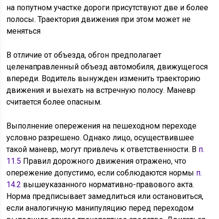
на попутном участке дороги присутствуют две и более
полосы. Траектория движения при этом может не
меняться
В отличие от объезда, обгон предполагает
целенаправленный объезд автомобиля, движущегося
впереди. Водитель вынужден изменить траекторию
движения и выехать на встречную полосу. Маневр
считается более опасным.
Выполнение опережения на пешеходном переходе
условно разрешено. Однако лицо, осуществившее
такой маневр, могут привлечь к ответственности. В
п.
11.5
Правил дорожного движения отражено, что
опережение допустимо, если соблюдаются нормы
п.
14.2
вышеуказанного нормативно-правового акта.
Норма предписывает замедлиться или остановиться,
если аналогичную манипуляцию перед переходом