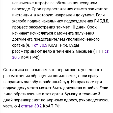
назначение штрафа за обгон на пешеходном
переходе. Срок предоставления ответа зависит от
инстанции, в которую направлен документ. Если
жалоба подана начальнику подразделения ГИБДД,
процесс рассмотрения займет 10 дней. Срок
начинает исчисляться с момента получения
документа представителем уполномоченного
органа (ч. 1
ст. 30.5
КоАП РФ). Суды
рассматривают дело в течение 2 месяцев (ч. 1.1
ст.
30.5
КоАП РФ).
Статистика показывает, что вероятность успешного
рассмотрения обращения повышается, если сразу
направить жалобу в районный суд. На практике при
подаче документа может быть допущена ошибка. Если
лицо обратилось не в тот орган, бумагу в течение 3
дней перенаправят по верному адресу, руководствуясь
частью 4
статьи 30.2
КоАП РФ.