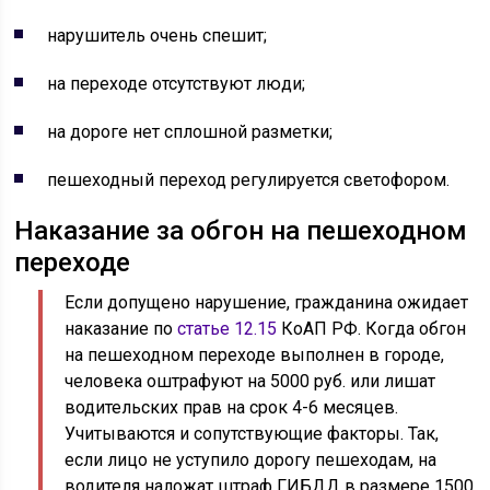
нарушитель очень спешит;
на переходе отсутствуют люди;
на дороге нет сплошной разметки;
пешеходный переход регулируется светофором.
Наказание за обгон на пешеходном
переходе
Если допущено нарушение, гражданина ожидает
наказание по
статье 12.15
КоАП РФ. Когда обгон
на пешеходном переходе выполнен в городе,
человека оштрафуют на 5000 руб. или лишат
водительских прав на срок 4-6 месяцев.
Учитываются и сопутствующие факторы. Так,
если лицо не уступило дорогу пешеходам, на
водителя наложат штраф ГИБДД в размере 1500