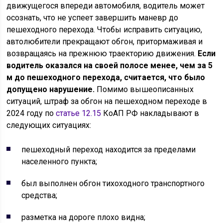
движущегося впереди автомобиля, водитель может
осознать, что не успеет завершить маневр до
пешеходного перехода. Чтобы исправить ситуацию,
автолюбители прекращают обгон, притормаживая и
возвращаясь на прежнюю траекторию движения.
Если
водитель оказался на своей полосе менее, чем за 5
м до пешеходного перехода, считается, что было
допущено нарушение.
Помимо вышеописанных
ситуаций, штраф за обгон на пешеходном переходе в
2024 году по
статье 12.15
КоАП РФ накладывают в
следующих ситуациях:
пешеходный переход находится за пределами
населенного пункта;
был выполнен обгон тихоходного транспортного
средства;
разметка на дороге плохо видна;