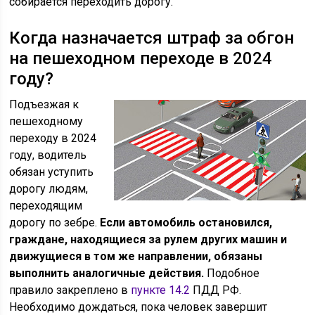
собирается переходить дорогу.
Когда назначается штраф за обгон
на пешеходном переходе в 2024
году?
Подъезжая к
пешеходному
переходу в 2024
году, водитель
обязан уступить
дорогу людям,
переходящим
дорогу по зебре.
Если автомобиль остановился,
граждане, находящиеся за рулем других машин и
движущиеся в том же направлении, обязаны
выполнить аналогичные действия.
Подобное
правило закреплено в
пункте 14.2
ПДД РФ.
Необходимо дождаться, пока человек завершит