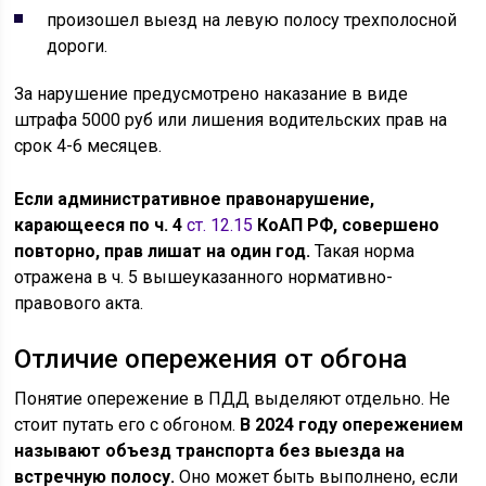
произошел выезд на левую полосу трехполосной
дороги.
За нарушение предусмотрено наказание в виде
штрафа 5000 руб или лишения водительских прав на
срок 4-6 месяцев.
Если административное правонарушение,
карающееся по ч. 4
ст. 12.15
КоАП РФ, совершено
повторно, прав лишат на один год.
Такая норма
отражена в ч. 5 вышеуказанного нормативно-
правового акта.
Отличие опережения от обгона
Понятие опережение в ПДД выделяют отдельно. Не
стоит путать его с обгоном.
В 2024 году опережением
называют объезд транспорта без выезда на
встречную полосу.
Оно может быть выполнено, если