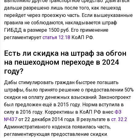
выполнило другое транспортное средство. Двигаться
дальше разрешено лишь после того, как пешеход
перейдет через проезжую часть. Если вышеуказанные
правила не соблюдаются, накладывается штраф
ГИБДД в размере 1500 руб. Его применение
регламентирует
статья 12.18
КоАП РФ.
Есть ли скидка на штраф за обгон
на пешеходном переходе в 2024
году?
Дабы стимулировать граждан быстрее погашать
штрафы, было принято решение о предоставлении 50%
скидки на оплату денежных взысканий. Законопроект
был предложен ещё в 2015 году. Норма вступила в
силу в 2016 году. Коррективы в КоАП РФ внес
ФЗ
№437
от 22 декабря 2014 года. В результате в
ст. 32.2
Административного кодекса появилась часть,
регламентирующая предоставление скидки.