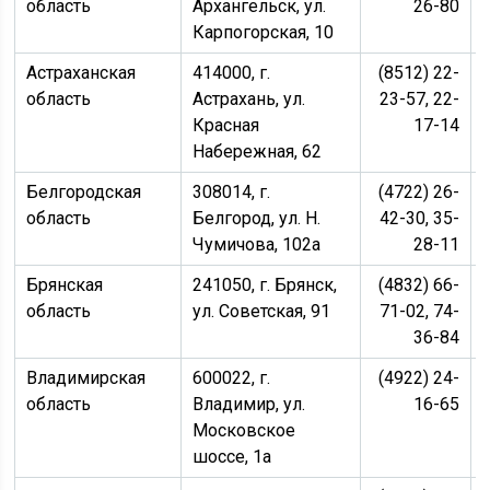
область
Архангельск, ул.
26-80
Карпогорская, 10
Астраханская
414000, г.
(8512) 22-
область
Астрахань, ул.
23-57, 22-
Красная
17-14
Набережная, 62
Белгородская
308014, г.
(4722) 26-
область
Белгород, ул. Н.
42-30, 35-
Чумичова, 102а
28-11
Брянская
241050, г. Брянск,
(4832) 66-
область
ул. Советская, 91
71-02, 74-
36-84
Владимирская
600022, г.
(4922) 24-
область
Владимир, ул.
16-65
Московское
шоссе, 1а