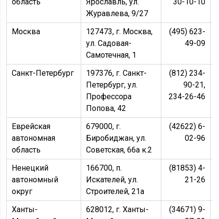
область
Ярославль, ул.
30-10-10
Журавлева, 9/27
Москва
127473, г. Москва,
(495) 623-
ул. Садовая-
49-09
Самотечная, 1
Санкт-Петербург
197376, г. Санкт-
(812) 234-
Петербург, ул.
90-21,
Профессора
234-26-46
Попова, 42
Еврейская
679000, г.
(42622) 6-
автономная
Биробиджан, ул.
02-96
область
Советская, 66а к.2
Ненецкий
166700, п.
(81853) 4-
автономный
Искателей, ул.
21-26
округ
Строителей, 21а
Ханты-
628012, г. Ханты-
(34671) 9-