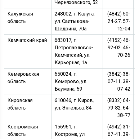
Черняховского, 52
Калужская
248002, г. Калуга,
(4842) 50-
область
ул. Салтыкова-
24-27, 57-
Щедрина, 70а
12-04
Камчатский край
683017, г.
(4152) 46-
Петропавловск-
92-02, 46-
Камчатский, ул.
70-26
Карьерная, 1а
Кемеровская
650024, г.
(3842) 38-
область
Кемерово, ул.
07-11, 38-
Баумана, 59
07-42
Кировская
610046, г. Киров,
(8332) 64-
область
ул. Энгельса, 84
79-82, 64-
38-77
Костромская
156961, г.
(4942) 31-
область
Кострома, ул.
67-41, 39-