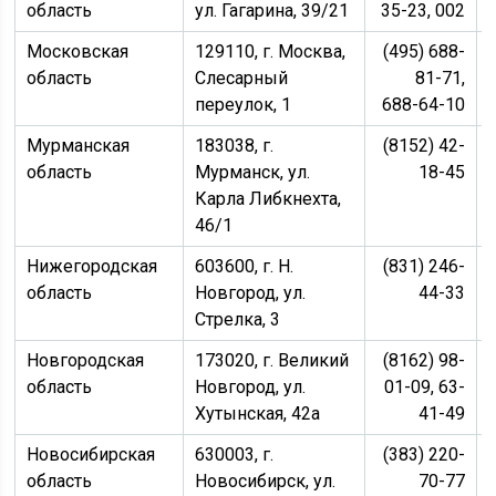
область
ул. Гагарина, 39/21
35-23, 002
Московская
129110, г. Москва,
(495) 688-
область
Слесарный
81-71,
переулок, 1
688-64-10
Мурманская
183038, г.
(8152) 42-
область
Мурманск, ул.
18-45
Карла Либкнехта,
46/1
Нижегородская
603600, г. Н.
(831) 246-
область
Новгород, ул.
44-33
Стрелка, 3
Новгородская
173020, г. Великий
(8162) 98-
область
Новгород, ул.
01-09, 63-
Хутынская, 42а
41-49
Новосибирская
630003, г.
(383) 220-
область
Новосибирск, ул.
70-77