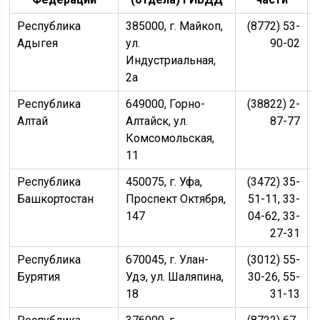
Республика
385000, г. Майкоп,
(8772) 53-
Адыгея
ул.
90-02
Индустриальная,
2а
Республика
649000, Горно-
(38822) 2-
Алтай
Алтайск, ул.
87-77
Комсомольская,
11
Республика
450075, г. Уфа,
(3472) 35-
Башкортостан
Проспект Октября,
51-11, 33-
147
04-62, 33-
27-31
Республика
670045, г. Улан-
(3012) 55-
Бурятия
Удэ, ул. Шаляпина,
30-26, 55-
18
31-13