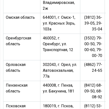
Владимировская,
2ж
Омская область
644001, г. Омск-1,
(3812) 36-
ул. Красных Зорь,
39-05, 29-
103а
35-04
Оренбургская
460052, г.
(3532) 79-
область
Оренбург, ул.
00-50, 79-
Транспортная, 12
00-60, 79-
00-70
Орловская
302043, г. Орел, ул.
(4862) 77-
область
Автовокзальная,
24-65
77в
Пензенская
440008, г. Пенза,
(8412) 68-
область
ул. Бакунина, 181
09-50, 68-
08-92
Псковская
180019, г. Псков,
(8112) 53-