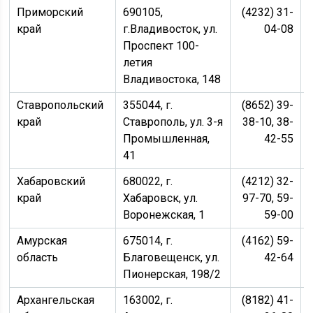
Приморский
690105,
(4232) 31-
край
г.Владивосток, ул.
04-08
Проспект 100-
летия
Владивостока, 148
Ставропольский
355044, г.
(8652) 39-
край
Ставрополь, ул. 3-я
38-10, 38-
Промышленная,
42-55
41
Хабаровский
680022, г.
(4212) 32-
край
Хабаровск, ул.
97-70, 59-
Воронежская, 1
59-00
Амурская
675014, г.
(4162) 59-
область
Благовещенск, ул.
42-64
Пионерская, 198/2
Архангельская
163002, г.
(8182) 41-