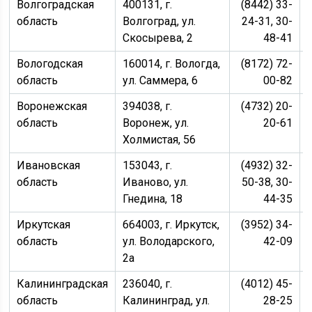
Волгоградская
400131, г.
(8442) 33-
область
Волгоград, ул.
24-31, 30-
Скосырева, 2
48-41
Вологодская
160014, г. Вологда,
(8172) 72-
область
ул. Саммера, 6
00-82
Воронежская
394038, г.
(4732) 20-
область
Воронеж, ул.
20-61
Холмистая, 56
Ивановская
153043, г.
(4932) 32-
область
Иваново, ул.
50-38, 30-
Гнедина, 18
44-35
Иркутская
664003, г. Иркутск,
(3952) 34-
область
ул. Володарского,
42-09
2а
Калининградская
236040, г.
(4012) 45-
область
Калининград, ул.
28-25