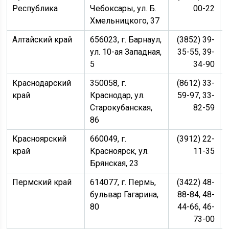
Республика
Чебоксары, ул. Б.
00-22
Хмельницкого, 37
Алтайский край
656023, г. Барнаул,
(3852) 39-
ул. 10-ая Западная,
35-55, 39-
5
34-90
Краснодарский
350058, г.
(8612) 33-
край
Краснодар, ул.
59-97, 33-
Старокубанская,
82-59
86
Красноярский
660049, г.
(3912) 22-
край
Красноярск, ул.
11-35
Брянская, 23
Пермский край
614077, г. Пермь,
(3422) 48-
бульвар Гагарина,
88-84, 48-
80
44-66, 46-
73-00