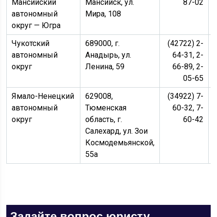
Мансийский
Мансийск, ул.
87-02
автономный
Мира, 108
округ — Югра
Чукотский
689000, г.
(42722) 2-
автономный
Анадырь, ул.
64-31, 2-
округ
Ленина, 59
66-89, 2-
05-65
Ямало-Ненецкий
629008,
(34922) 7-
автономный
Тюменская
60-32, 7-
округ
область, г.
60-42
Салехард, ул. Зои
Космодемьянской,
55а