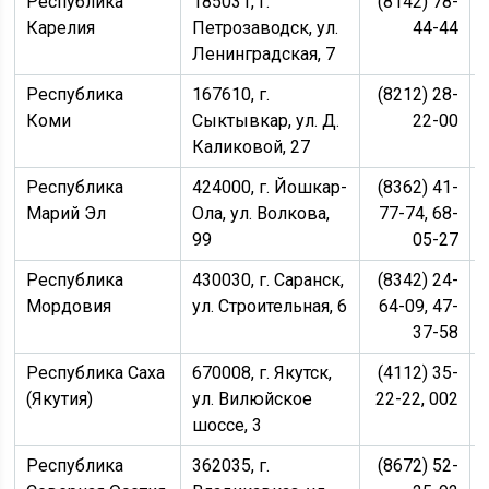
Республика
185031, г.
(8142) 78-
Карелия
Петрозаводск, ул.
44-44
Ленинградская, 7
Республика
167610, г.
(8212) 28-
Коми
Сыктывкар, ул. Д.
22-00
Каликовой, 27
Республика
424000, г. Йошкар-
(8362) 41-
Марий Эл
Ола, ул. Волкова,
77-74, 68-
99
05-27
Республика
430030, г. Саранск,
(8342) 24-
Мордовия
ул. Строительная, 6
64-09, 47-
37-58
Республика Саха
670008, г. Якутск,
(4112) 35-
(Якутия)
ул. Вилюйское
22-22, 002
шоссе, 3
Республика
362035, г.
(8672) 52-