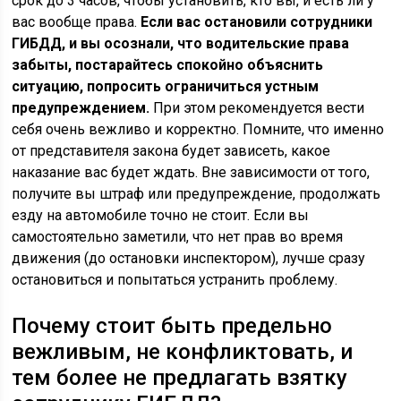
срок до 3 часов, чтобы установить, кто вы, и есть ли у
вас вообще права.
Если вас остановили сотрудники
ГИБДД, и вы осознали, что водительские права
забыты, постарайтесь спокойно объяснить
ситуацию, попросить ограничиться устным
предупреждением.
При этом рекомендуется вести
себя очень вежливо и корректно. Помните, что именно
от представителя закона будет зависеть, какое
наказание вас будет ждать. Вне зависимости от того,
получите вы штраф или предупреждение, продолжать
езду на автомобиле точно не стоит. Если вы
самостоятельно заметили, что нет прав во время
движения (до остановки инспектором), лучше сразу
остановиться и попытаться устранить проблему.
Почему стоит быть предельно
вежливым, не конфликтовать, и
тем более не предлагать взятку