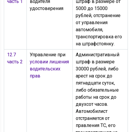
часть 1
водителя
штраф в размере от
удостоверения
5000 до 15000
рублей, отстранение
от управления
автомобиля,
транспортировка его
на штрафстоянку.
12.7
Управление при
Административный
часть 2
условии лишения
штраф в размере
водительских
30000 рублей, либо
прав
арест на срок до
пятнадцати суток,
либо обязательные
работы на срок до
двухсот часов.
Автомобилист
отстраняется от
правления ТС, его