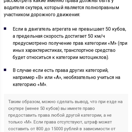
рассмотреть какие именно права должны быть у
водителя скутера, который является полноправным
участником дорожного движения:
Если в двигатель агрегата не превышает 50 кубов,
а предельная скорость достигает 50 км/ч
предусмотрено получение прав категории «М» (при
иных характеристиках, транспортное средство
будет относиться к категории мотоциклов).
В случае если есть права других категорий,
например «B» или «А», необязательно учиться на
категорию «М».
Таким образом, можно сделать вывод, что при езде на
скутере (менее 50 кубов) вы имеете право
предоставить права любой другой категории, а не
только «М». Если права отсутствуют, штраф может
составить от 800 до 15000 рублей в зависимости от