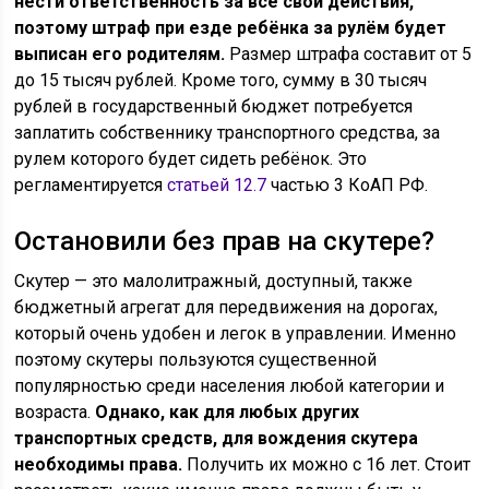
нести ответственность за все свои действия,
поэтому штраф при езде ребёнка за рулём будет
выписан его родителям.
Размер штрафа составит от 5
до 15 тысяч рублей. Кроме того, сумму в 30 тысяч
рублей в государственный бюджет потребуется
заплатить собственнику транспортного средства, за
рулем которого будет сидеть ребёнок. Это
регламентируется
статьей 12.7
частью 3 КоАП РФ.
Остановили без прав на скутере?
Скутер — это малолитражный, доступный, также
бюджетный агрегат для передвижения на дорогах,
который очень удобен и легок в управлении. Именно
поэтому скутеры пользуются существенной
популярностью среди населения любой категории и
возраста.
Однако, как для любых других
транспортных средств, для вождения скутера
необходимы права.
Получить их можно с 16 лет. Стоит