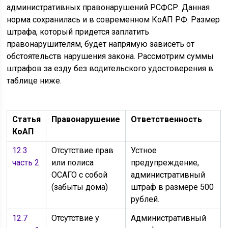
административных правонарушений РСФСР. Данная
норма сохранилась и в современном КоАП РФ. Размер
штрафа, который придется заплатить
правонарушителям, будет напрямую зависеть от
обстоятельств нарушения закона. Рассмотрим суммы
штрафов за езду без водительского удостоверения в
таблице ниже.
Статья
Правонарушение
Ответственность
КоАП
12.3
Отсутствие прав
Устное
часть 2
или полиса
предупреждение,
ОСАГО с собой
административный
(забыты дома)
штраф в размере 500
рублей.
12.7
Отсутствие у
Административный