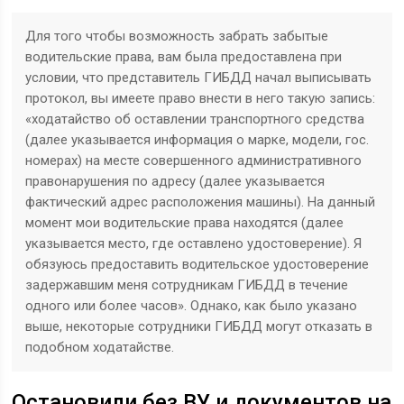
Для того чтобы возможность забрать забытые
водительские права, вам была предоставлена при
условии, что представитель ГИБДД начал выписывать
протокол, вы имеете право внести в него такую запись:
«ходатайство об оставлении транспортного средства
(далее указывается информация о марке, модели, гос.
номерах) на месте совершенного административного
правонарушения по адресу (далее указывается
фактический адрес расположения машины). На данный
момент мои водительские права находятся (далее
указывается место, где оставлено удостоверение). Я
обязуюсь предоставить водительское удостоверение
задержавшим меня сотрудникам ГИБДД в течение
одного или более часов». Однако, как было указано
выше, некоторые сотрудники ГИБДД могут отказать в
подобном ходатайстве.
Остановили без ВУ и документов на